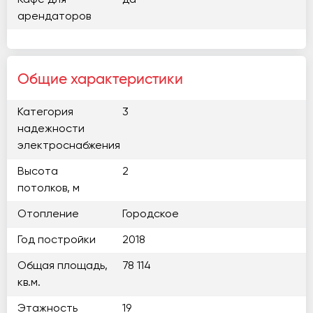
Кафе для
да
арендаторов
Общие характеристики
Категория
3
надежности
электроснабжения
Высота
2
потолков, м
Отопление
Городское
Год постройки
2018
Общая площадь,
78 114
кв.м.
Этажность
19