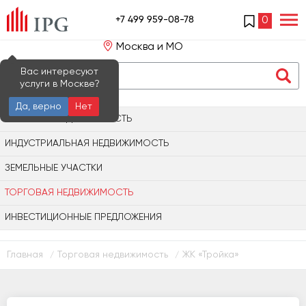
+7 499 959-08-78
0
Москва и МО
Вас интересуют
услуги в Москве?
Да, верно
Нет
ОФИСНАЯ НЕДВИЖИМОСТЬ
ИНДУСТРИАЛЬНАЯ НЕДВИЖИМОСТЬ
ЗЕМЕЛЬНЫЕ УЧАСТКИ
ТОРГОВАЯ НЕДВИЖИМОСТЬ
ИНВЕСТИЦИОННЫЕ ПРЕДЛОЖЕНИЯ
Главная
Торговая недвижимость
ЖК «Тройка»
/
/