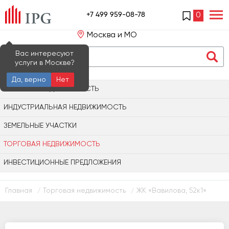
+7 499 959-08-78
0
Москва и МО
Вас интересуют
услуги в Москве?
Да, верно
Нет
ОФИСНАЯ НЕДВИЖИМОСТЬ
ИНДУСТРИАЛЬНАЯ НЕДВИЖИМОСТЬ
ЗЕМЕЛЬНЫЕ УЧАСТКИ
ТОРГОВАЯ НЕДВИЖИМОСТЬ
ИНВЕСТИЦИОННЫЕ ПРЕДЛОЖЕНИЯ
Главная
Торговая недвижимость
ЖК «Вавилова, 52к1»
/
/