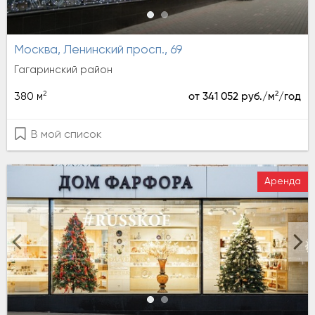
Москва, Ленинский просп., 69
Гагаринский район
2
2
380 м
от 341 052 руб./м
/год
В мой список
Аренда