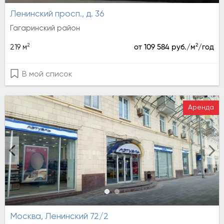
Ленинский просп., д. 36
Гагаринский район
2
2
219 м
от 109 584 руб./м
/год
В мой список
Аренда
Москва, Ленинский 72/2