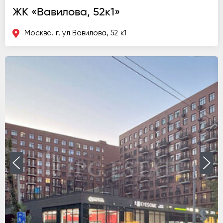
ЖК «Вавилова, 52к1»
Москва. г, ул Вавилова, 52 к1