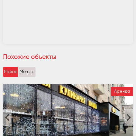
Похожие объекты
Район
Метро
Аренда