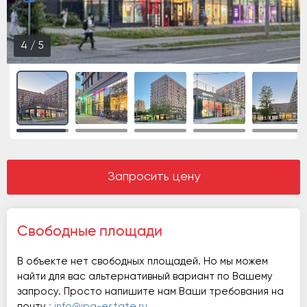
4
/
5
Запросить цену
Свободные площади
В объекте нет свободных площадей. Но мы можем
найти для вас альтернативный вариант по Вашему
запросу. Просто напишите нам Ваши требования на
почту
: info@ipg-estate.ru