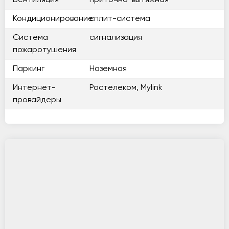
Вентиляция
приточно-вытяжная
Кондиционирование
сплит-система
Система
сигнализация
пожаротушения
Паркинг
Наземная
Интернет-
Ростелеком, Mylink
провайдеры