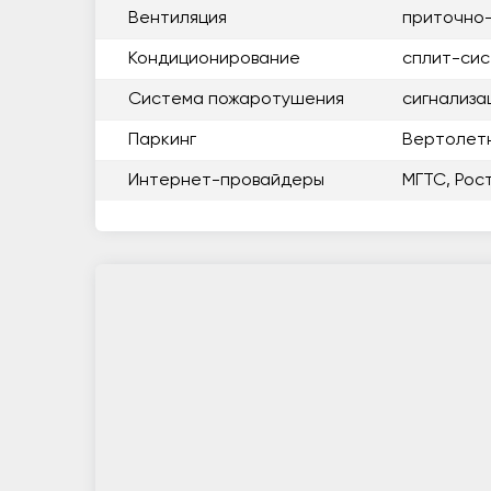
Вентиляция
приточно
Кондиционирование
сплит-си
Система пожаротушения
сигнализа
Паркинг
Вертолет
Интернет-провайдеры
МГТС, Рос