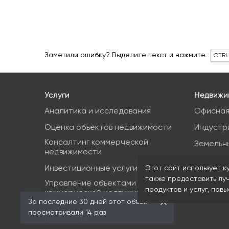
Заметили ошибку? Выделите текст и нажмите
CTRL
Услуги
Недвижи
Аналитика и исследования
Офисная
Оценка объектов недвижимости
Индустр
Консалтинг коммерческой
Земельн
недвижимости
Торгова
Инвестиционные услуги
Этот сайт использует к
также предоставить лу
Управление объектами
продуктов и услуг, пов
коммерческой недвижимости (PM &
За последние 30 дней этот объект
FM)
просматривали 14 раз
Брокеридж