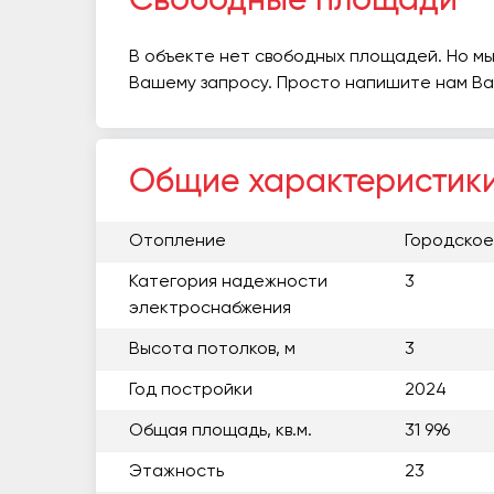
Свободные площади
В объекте нет свободных площадей. Но мы
Вашему запросу. Просто напишите нам В
Общие характеристик
Отопление
Городское
Категория надежности
3
электроснабжения
Высота потолков, м
3
Год постройки
2024
Общая площадь, кв.м.
31 996
Этажность
23