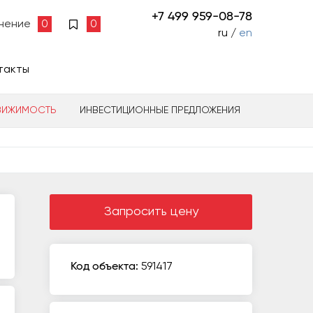
+7 499 959-08-78
нение
0
0
ru /
en
такты
ВИЖИМОСТЬ
ИНВЕСТИЦИОННЫЕ ПРЕДЛОЖЕНИЯ
Запросить цену
Код объекта:
591417