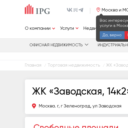
Москва и М
Вас интересу
услуги в Моск
Услуги
О компании
Недвижимость
И
Да, верно
ОФИСНАЯ НЕДВИЖИМОСТЬ
ИНДУСТРИАЛЬ
Главная
Торговая недвижимость
ЖК «Завод
/
/
ЖК «Заводская, 14к2
Москва. г, г Зеленоград, ул Заводская