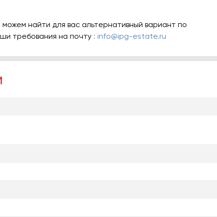
 можем найти для вас альтернативный вариант по
аши требования на почту
: info@ipg-estate.ru
и