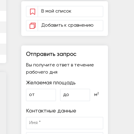
В мой список
Добавить к сравнению
Отправить запрос
Вы получите ответ в течение
рабочего дня
Желаемая площадь
2
от
до
м
Контактные данные