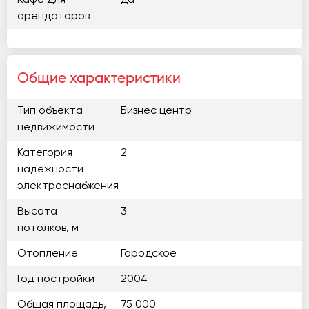
Кафе для
да
арендаторов
Общие характеристики
Тип объекта
Бизнес центр
недвижимости
Категория
2
надежности
электроснабжения
Высота
3
потолков, м
Отопление
Городское
Год постройки
2004
Общая площадь,
75 000