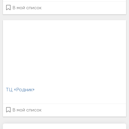
В мой список
ТЦ «Родник»
В мой список