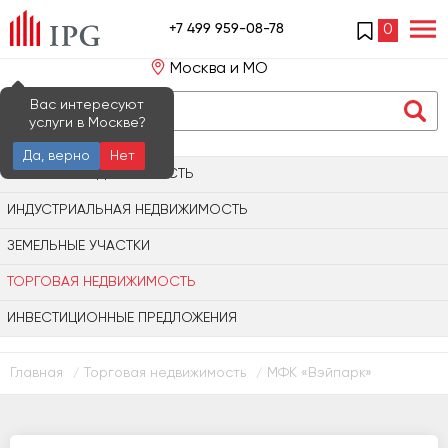
+7 499 959-08-78
0
Москва и МО
Вас интересуют
услуги в Москве?
Да, верно
Нет
ОФИСНАЯ НЕДВИЖИМОСТЬ
ИНДУСТРИАЛЬНАЯ НЕДВИЖИМОСТЬ
ЗЕМЕЛЬНЫЕ УЧАСТКИ
ТОРГОВАЯ НЕДВИЖИМОСТЬ
ИНВЕСТИЦИОННЫЕ ПРЕДЛОЖЕНИЯ
Главная
Торговая недвижимость
МФК «Вэйпарк»
/
/