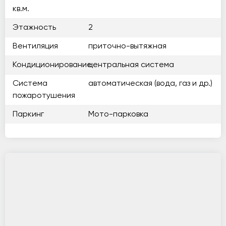
кв.м.
Этажность
2
Вентиляция
приточно-вытяжная
Кондиционирование
центральная система
Система
автоматическая (вода, газ и др.)
пожаротушения
Паркинг
Мото-парковка