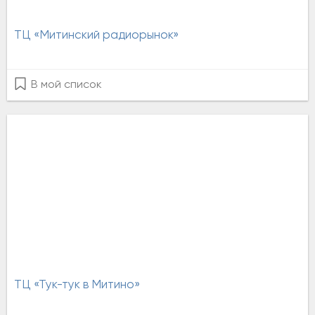
ТЦ «Митинский радиорынок»
В мой список
ТЦ «Тук-тук в Митино»