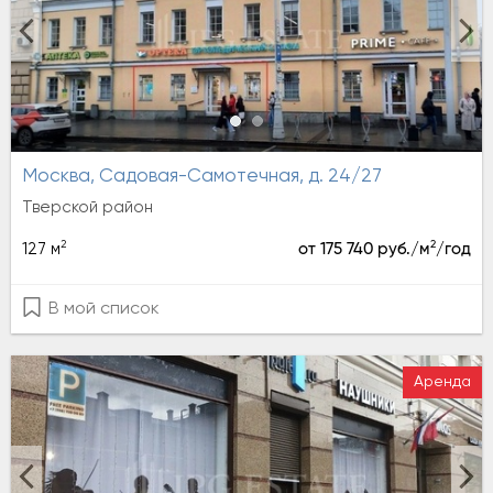
Москва, Садовая-Самотечная, д. 24/27
Тверской район
2
2
127 м
от 175 740 руб./м
/год
В мой список
Аренда