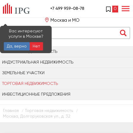
+7 499 959-08-78
0
Москва и МО
Вас интересуют
услуги в Москве?
Да, верно
Нет
ОФИСНАЯ НЕДВИЖИМОСТЬ
ИНДУСТРИАЛЬНАЯ НЕДВИЖИМОСТЬ
ЗЕМЕЛЬНЫЕ УЧАСТКИ
ТОРГОВАЯ НЕДВИЖИМОСТЬ
ИНВЕСТИЦИОННЫЕ ПРЕДЛОЖЕНИЯ
Главная
Торговая недвижимость
/
/
Москва, Долгоруковская ул., д. 32