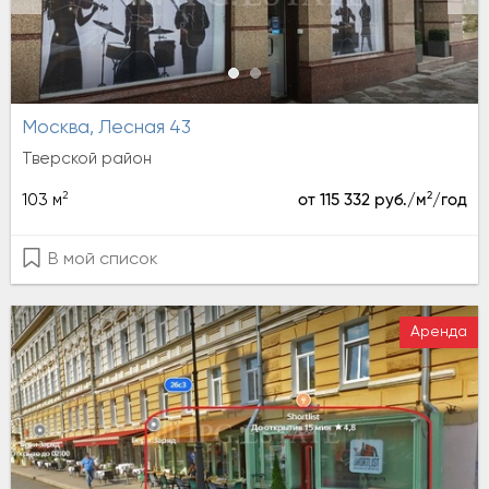
Москва, Лесная 43
Тверской район
2
2
103 м
от 115 332 руб./м
/год
В мой список
Аренда