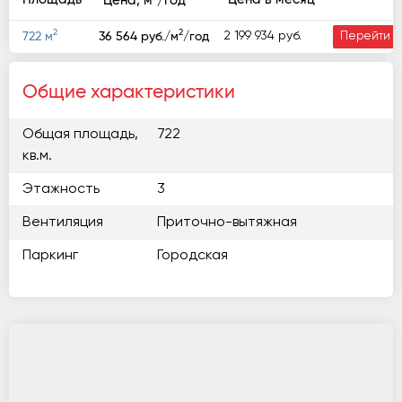
Цена, м
/год
2
2
2 199 934 руб.
722 м
36 564 руб./м
/год
Перейти
Общие характеристики
Общая площадь,
722
кв.м.
Этажность
3
Вентиляция
Приточно-вытяжная
Паркинг
Городская