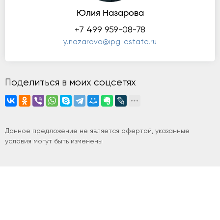
Юлия Назарова
+7 499 959-08-78
y.nazarova@ipg-estate.ru
Поделиться в моих соцсетях
Данное предложение не является офертой, указанные
условия могут быть изменены