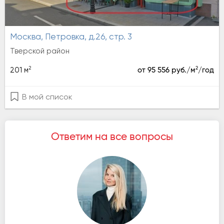
Москва, Петровка, д.26, стр. 3
Тверской район
2
2
201 м
от 95 556 руб./м
/год
В мой список
Ответим на все вопросы