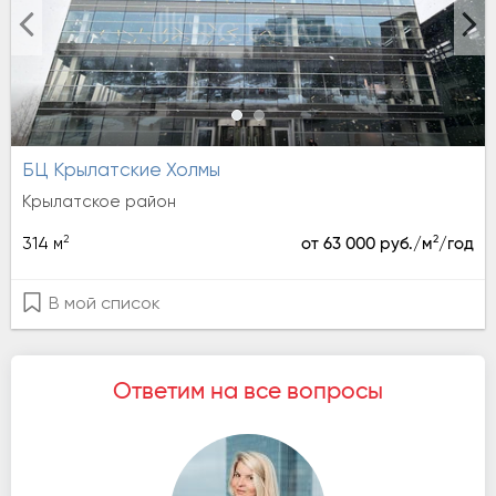
БЦ Крылатские Холмы
Крылатское район
2
2
314 м
от 63 000 руб./м
/год
В мой список
Ответим на все вопросы