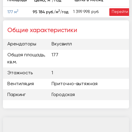
Цена, м
/год
2
2
1 399 998 руб.
177 м
95 184 руб./м
/год
Перейти
Общие характеристики
Арендаторы
Вкусвилл
Общая площадь,
177
кв.м.
Этажность
1
Вентиляция
Приточно-вытяжная
Паркинг
Городская