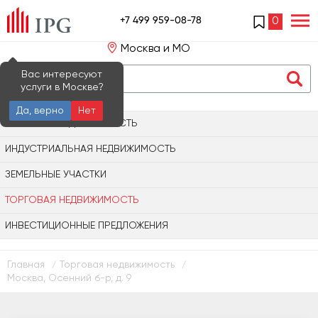
+7 499 959-08-78
0
Москва и МО
Вас интересуют
услуги в Москве?
Да, верно
Нет
ОФИСНАЯ НЕДВИЖИМОСТЬ
ИНДУСТРИАЛЬНАЯ НЕДВИЖИМОСТЬ
ЗЕМЕЛЬНЫЕ УЧАСТКИ
ТОРГОВАЯ НЕДВИЖИМОСТЬ
ИНВЕСТИЦИОННЫЕ ПРЕДЛОЖЕНИЯ
Главная
Торговая недвижимость
/
/
Москва, Осенний б-р, д. 9