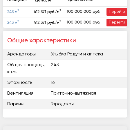
Цена, м
2
2
100 000 000 руб.
243 м
412 371 руб./м
Перейти
2
2
100 000 000 руб.
243 м
412 371 руб./м
Перейти
Общие характеристики
Арендаторы
Улыбка Радуги и аптека
Общая площадь,
243
кв.м.
Этажность
16
Вентиляция
Приточно-вытяжная
Паркинг
Городская