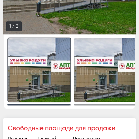
1
/
2
Свободные площади для продажи
2
Площадь
Цена за все