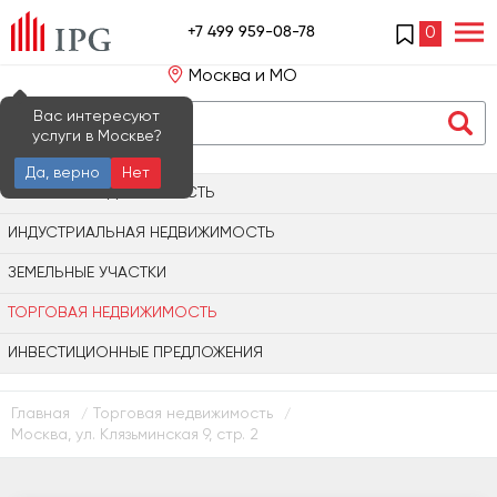
+7 499 959-08-78
0
Москва и МО
Вас интересуют
услуги в Москве?
Да, верно
Нет
ОФИСНАЯ НЕДВИЖИМОСТЬ
ИНДУСТРИАЛЬНАЯ НЕДВИЖИМОСТЬ
ЗЕМЕЛЬНЫЕ УЧАСТКИ
ТОРГОВАЯ НЕДВИЖИМОСТЬ
ИНВЕСТИЦИОННЫЕ ПРЕДЛОЖЕНИЯ
Главная
Торговая недвижимость
/
/
Москва, ул. Клязьминская 9, стр. 2