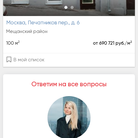
Москва, Печатников пер., д. 6
Мещанский район
2
2
100 м
от 690 721 руб./м
В мой список
Ответим на все вопросы