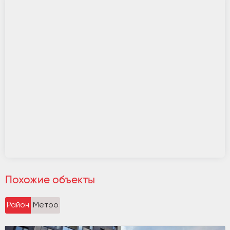
Похожие объекты
Район
Метро