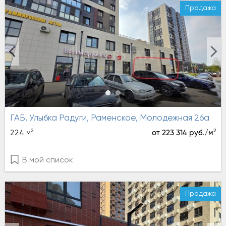
Продажа
ГАБ, Улыбка Радуги, Раменское, Молодежная 26а
2
2
224 м
от 223 314 руб./м
В мой список
Продажа