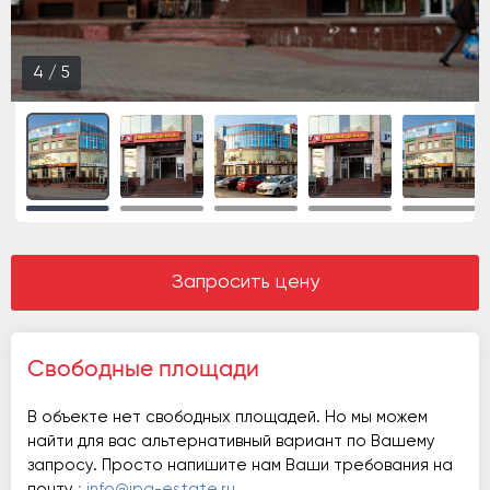
4
/
5
Запросить цену
Свободные площади
В объекте нет свободных площадей. Но мы можем
найти для вас альтернативный вариант по Вашему
запросу. Просто напишите нам Ваши требования на
почту
: info@ipg-estate.ru