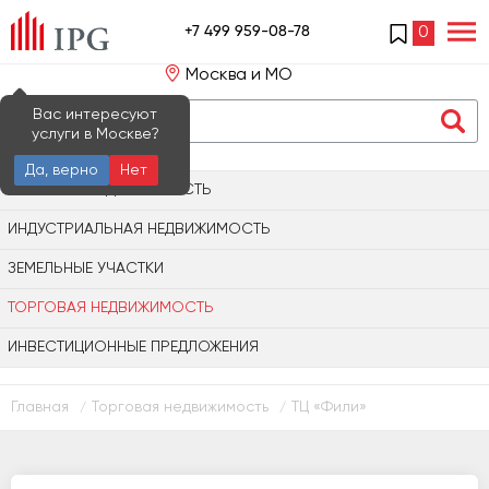
+7 499 959-08-78
0
Москва и МО
Вас интересуют
услуги в Москве?
Да, верно
Нет
ОФИСНАЯ НЕДВИЖИМОСТЬ
ИНДУСТРИАЛЬНАЯ НЕДВИЖИМОСТЬ
ЗЕМЕЛЬНЫЕ УЧАСТКИ
ТОРГОВАЯ НЕДВИЖИМОСТЬ
ИНВЕСТИЦИОННЫЕ ПРЕДЛОЖЕНИЯ
Главная
Торговая недвижимость
ТЦ «Фили»
/
/