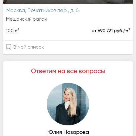
Москва, Печатников пер., д. 6
Мещанский район
2
2
100 м
от 690 721 руб./м
В мой список
Ответим на все вопросы
Юлия Назарова