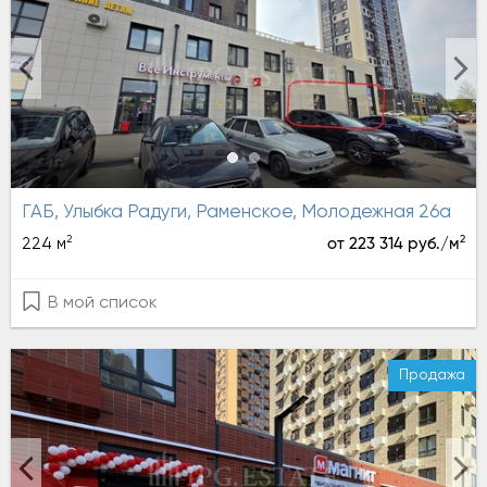
ГАБ, Улыбка Радуги, Раменское, Молодежная 26а
2
2
224 м
от 223 314 руб./м
В мой список
Продажа