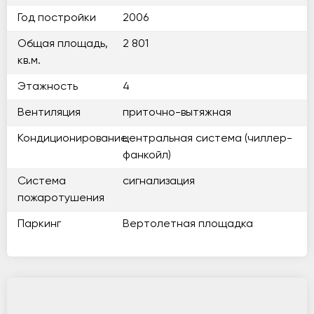
Год постройки
2006
Общая площадь,
2 801
кв.м.
Этажность
4
Вентиляция
приточно-вытяжная
Кондиционирование
центральная система (чиллер-
фанкойл)
Система
сигнализация
пожаротушения
Паркинг
Вертолетная площадка