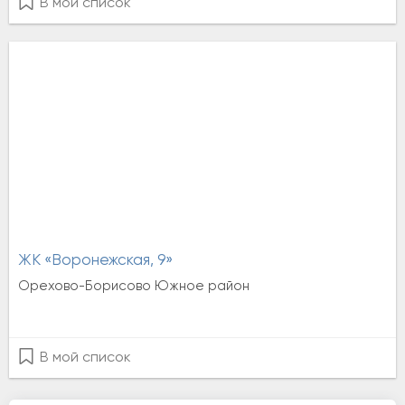
В мой список
ЖК «Воронежская, 9»
Орехово-Борисово Южное район
В мой список