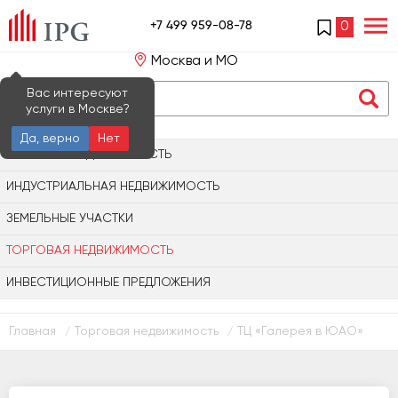
+7 499 959-08-78
0
Москва и МО
Вас интересуют
услуги в Москве?
Да, верно
Нет
ОФИСНАЯ НЕДВИЖИМОСТЬ
ИНДУСТРИАЛЬНАЯ НЕДВИЖИМОСТЬ
ЗЕМЕЛЬНЫЕ УЧАСТКИ
ТОРГОВАЯ НЕДВИЖИМОСТЬ
ИНВЕСТИЦИОННЫЕ ПРЕДЛОЖЕНИЯ
Главная
Торговая недвижимость
ТЦ «Галерея в ЮАО»
/
/