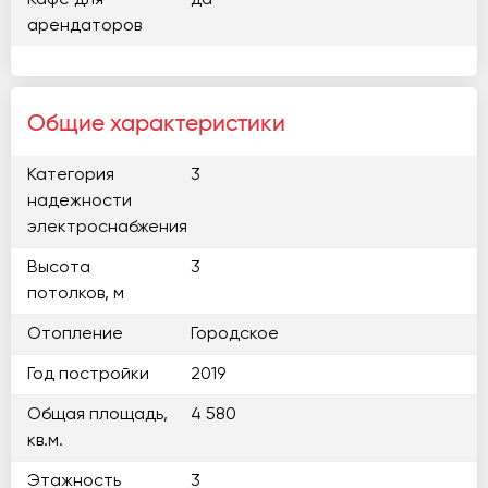
Кафе для
да
арендаторов
Общие характеристики
Категория
3
надежности
электроснабжения
Высота
3
потолков, м
Отопление
Городское
Год постройки
2019
Общая площадь,
4 580
кв.м.
Этажность
3