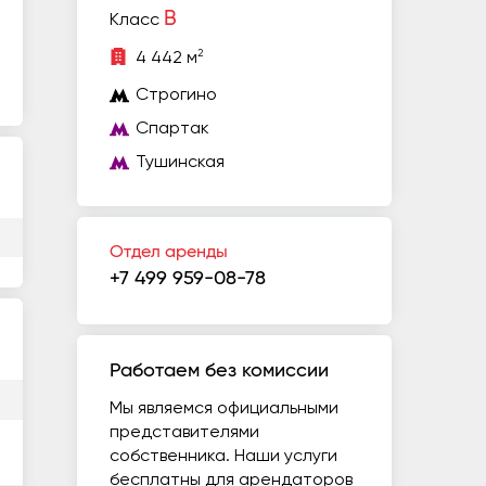
B
Класс
2
4 442 м
Строгино
Спартак
Тушинская
Отдел аренды
+7 499 959-08-78
Работаем без комиссии
Мы являемся официальными
представителями
собственника. Наши услуги
бесплатны для арендаторов