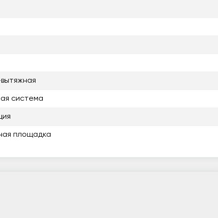
-вытяжная
ая система
ция
ная площадка