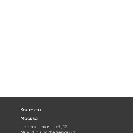
Контакты
Москва
Пресненская наб., 12
МФК "Башня Федерация"