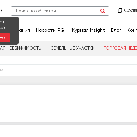
Срав
О
ют
ве?
сследования
Новости IPG
Журнал Insight
Блог
Кон
Нет
НАЯ НЕДВИЖИМОСТЬ
ЗЕМЕЛЬНЫЕ УЧАСТКИ
ТОРГОВАЯ НЕД
а»