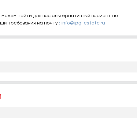
 можем найти для вас альтернативный вариант по
аши требования на почту
: info@ipg-estate.ru
и