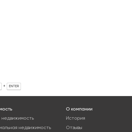
+
ENTER
мость
О компании
 недвижимость
История
иальная недвижимость
Отзывы