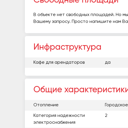
Свободные площади
В объекте нет свободных площадей. Но мы
Вашему запросу. Просто напишите нам В
Инфраструктура
Кафе для арендаторов
да
Общие характеристик
Отопление
Городское
Категория надежности
2
электроснабжения