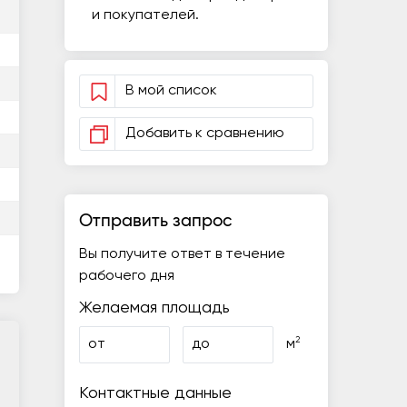
и покупателей.
В мой список
Добавить к сравнению
Отправить запрос
Вы получите ответ в течение
рабочего дня
Желаемая площадь
2
от
до
м
Контактные данные