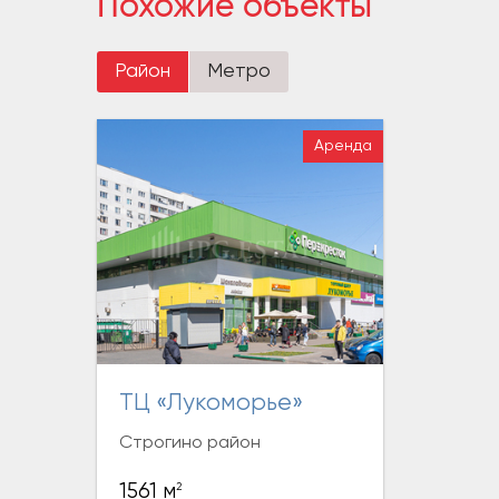
Похожие объекты
Район
Метро
Аренда
ТЦ «Лукоморье»
Строгино район
2
1561 м