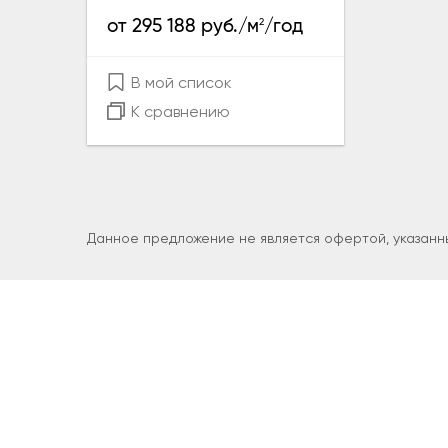
2
от 295 188 руб./м
/год
В мой список
К сравнению
Данное предложение не является офертой, указанны