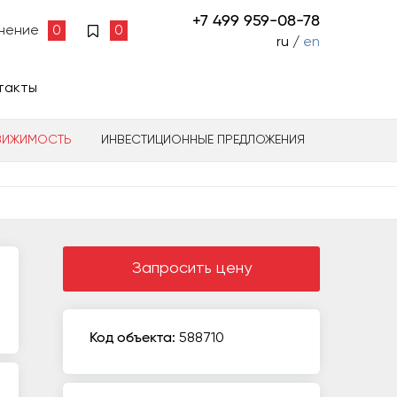
+7 499 959-08-78
нение
0
0
ru /
en
такты
ВИЖИМОСТЬ
ИНВЕСТИЦИОННЫЕ ПРЕДЛОЖЕНИЯ
Запросить цену
Код объекта:
588710