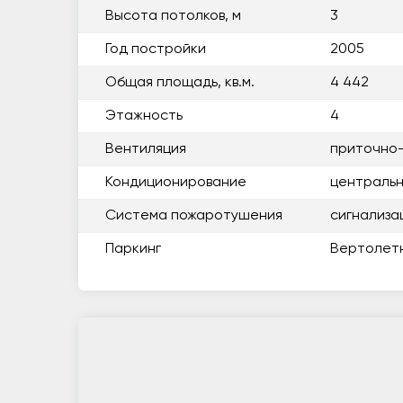
Высота потолков, м
3
Год постройки
2005
Общая площадь, кв.м.
4 442
Этажность
4
Вентиляция
приточно
Кондиционирование
центральн
Система пожаротушения
сигнализа
Паркинг
Вертолет