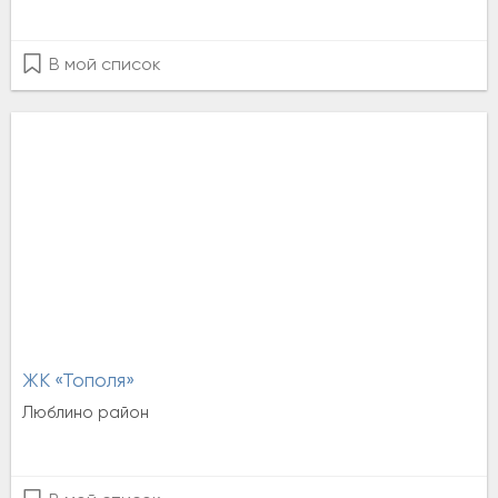
В мой список
ЖК «Тополя»
Люблино район