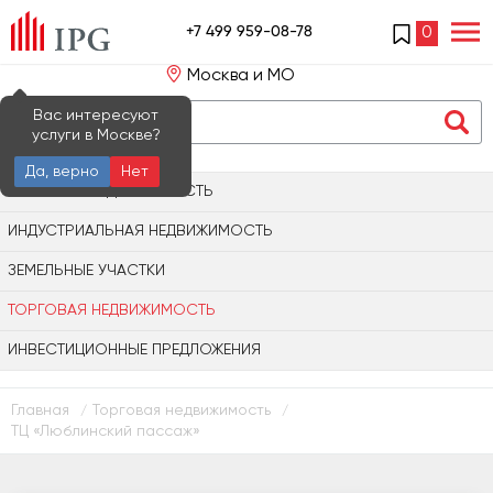
+7 499 959-08-78
0
Москва и МО
Вас интересуют
услуги в Москве?
Да, верно
Нет
ОФИСНАЯ НЕДВИЖИМОСТЬ
ИНДУСТРИАЛЬНАЯ НЕДВИЖИМОСТЬ
ЗЕМЕЛЬНЫЕ УЧАСТКИ
ТОРГОВАЯ НЕДВИЖИМОСТЬ
ИНВЕСТИЦИОННЫЕ ПРЕДЛОЖЕНИЯ
Главная
Торговая недвижимость
/
/
ТЦ «Люблинский пассаж»