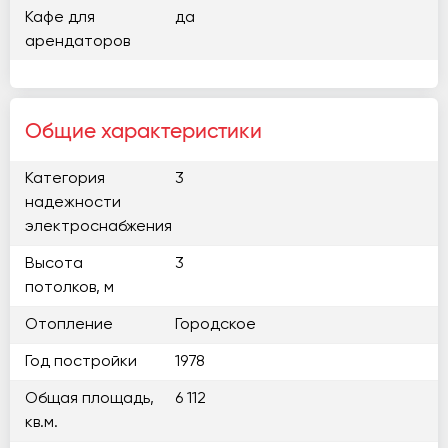
Кафе для
да
арендаторов
Общие характеристики
Категория
3
надежности
электроснабжения
Высота
3
потолков, м
Отопление
Городское
Год постройки
1978
Общая площадь,
6 112
кв.м.