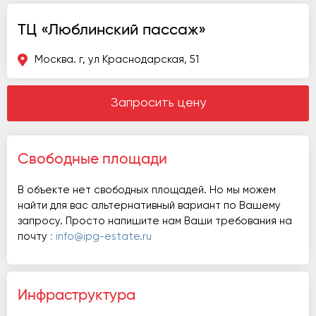
ТЦ «Люблинский пассаж»
Москва. г, ул Краснодарская, 51
Запросить цену
Свободные площади
В объекте нет свободных площадей. Но мы можем
найти для вас альтернативный вариант по Вашему
запросу. Просто напишите нам Ваши требования на
почту
: info@ipg-estate.ru
Инфраструктура