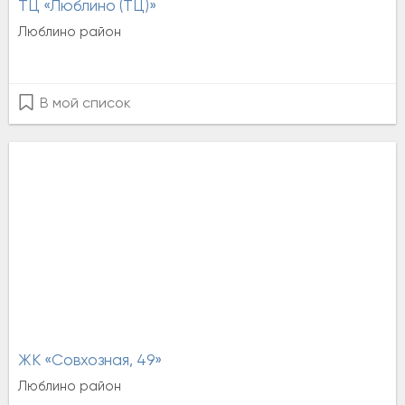
ТЦ «Люблино (ТЦ)»
Люблино район
В мой список
ЖК «Совхозная, 49»
Люблино район