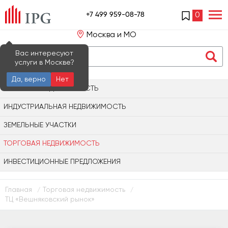
+7 499 959-08-78
0
Москва и МО
Вас интересуют
услуги в Москве?
Да, верно
Нет
ОФИСНАЯ НЕДВИЖИМОСТЬ
ИНДУСТРИАЛЬНАЯ НЕДВИЖИМОСТЬ
ЗЕМЕЛЬНЫЕ УЧАСТКИ
ТОРГОВАЯ НЕДВИЖИМОСТЬ
ИНВЕСТИЦИОННЫЕ ПРЕДЛОЖЕНИЯ
Главная
Торговая недвижимость
/
/
ТЦ «Вешняковский рынок»