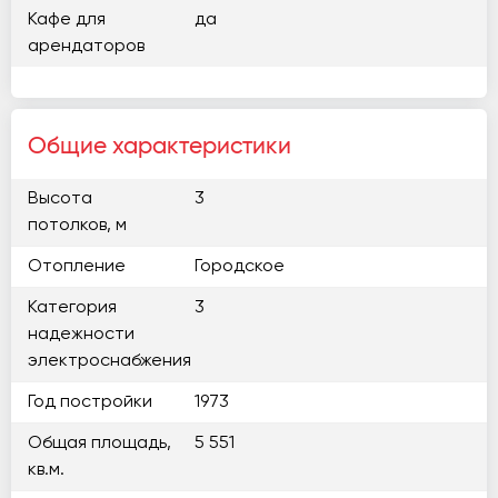
Кафе для
да
арендаторов
Общие характеристики
Высота
3
потолков, м
Отопление
Городское
Категория
3
надежности
электроснабжения
Год постройки
1973
Общая площадь,
5 551
кв.м.