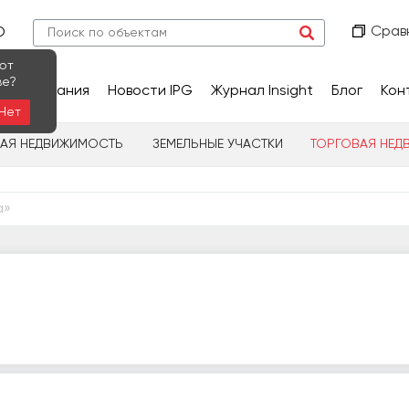
Срав
О
ют
ве?
сследования
Новости IPG
Журнал Insight
Блог
Кон
Нет
НАЯ НЕДВИЖИМОСТЬ
ЗЕМЕЛЬНЫЕ УЧАСТКИ
ТОРГОВАЯ НЕД
а»