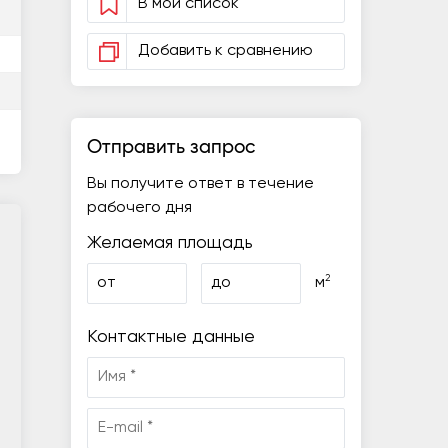
В мой список
Добавить к сравнению
Отправить запрос
Вы получите ответ в течение
рабочего дня
Желаемая площадь
2
от
до
м
Контактные данные