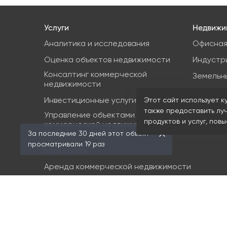
Услуги
Недвижи
Аналитика и исследования
Офисная
Оценка объектов недвижимости
Индустр
Консалтинг коммерческой
Земельн
недвижимости
Торгова
Инвестиционные услуги
Этот сайт использует к
также предоставить лу
Управление объектами
продуктов и услуг, пов
коммерческой недвижимости (PM &
За последние 30 дней этот объект
FM)
просматривали 19 раз
Брокеридж
Аренда коммерческой недвижимости
Продажа элитной недвижимости
Design & build
Юридические услуги