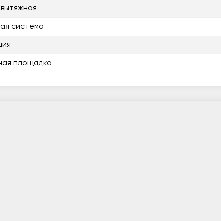
-вытяжная
ая система
ция
ная площадка