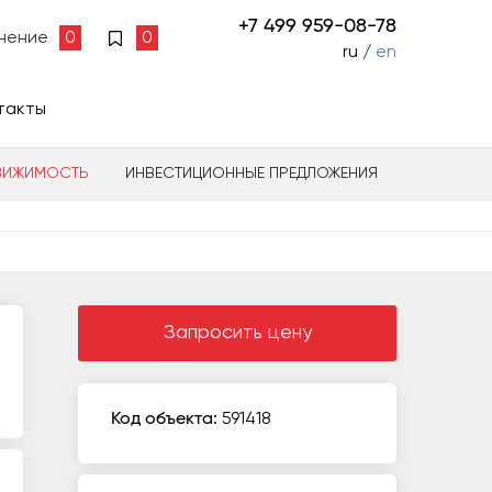
+7 499 959-08-78
нение
0
0
ru /
en
такты
ВИЖИМОСТЬ
ИНВЕСТИЦИОННЫЕ ПРЕДЛОЖЕНИЯ
Запросить цену
Код объекта:
591418