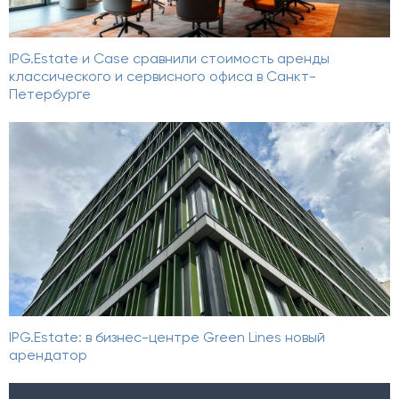
IPG.Estate и Case сравнили стоимость аренды
классического и сервисного офиса в Санкт-
Петербурге
IPG.Estate: в бизнес-центре Green Lines новый
арендатор