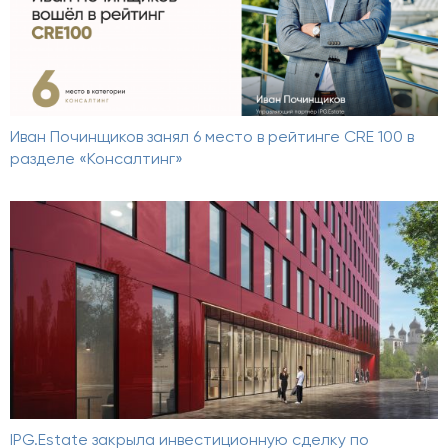
Иван Починщиков занял 6 место в рейтинге CRE 100 в
разделе «Консалтинг»
IPG.Estate закрыла инвестиционную сделку по