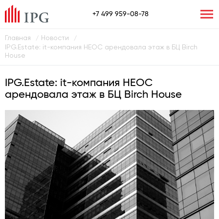
+7 499 959-08-78
Главная
Новости
/
/
IPG.Estate: it-компания НЕОС арендовала этаж в БЦ Birch
House
IPG.Estate: it-компания НЕОС
арендовала этаж в БЦ Birch House