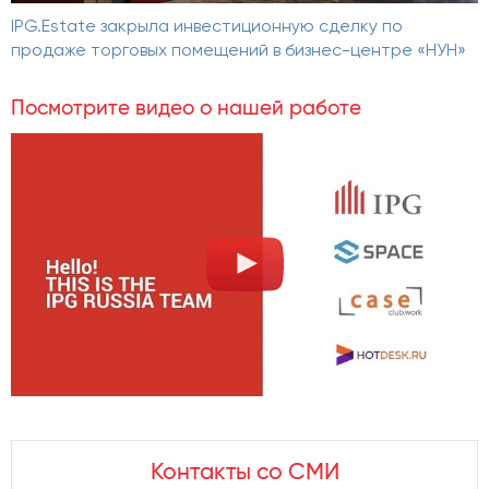
IPG.Estate закрыла инвестиционную сделку по
продаже торговых помещений в бизнес-центре «НУН»
Посмотрите видео о нашей работе
Контакты со СМИ