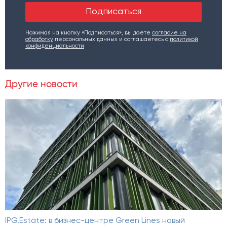
Нажимая на кнопку «Подписаться», вы даете
согласие на
обработку
персональных данных и соглашаетесь c
политикой
конфиденциальности
Другие новости
IPG.Estate: в бизнес-центре Green Lines новый