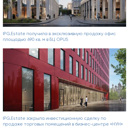
IPG.Estate получила в эксклюзивную продажу офис
площадью 690 кв. м в БЦ OPUS
IPG.Estate закрыла инвестиционную сделку по
продаже торговых помещений в бизнес-центре «НУН»