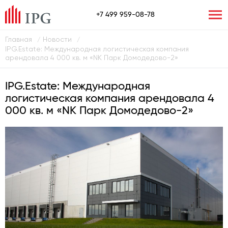
+7 499 959-08-78
Главная
Новости
/
/
IPG.Estate: Международная логистическая компания
арендовала 4 000 кв. м «NK Парк Домодедово-2»
IPG.Estate: Международная
логистическая компания арендовала 4
000 кв. м «NK Парк Домодедово-2»