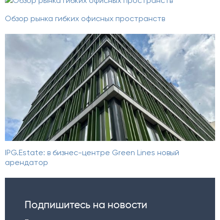
Обзор рынка гибких офисных пространств
IPG.Estate: в бизнес-центре Green Lines новый
арендатор
Подпишитесь на новости