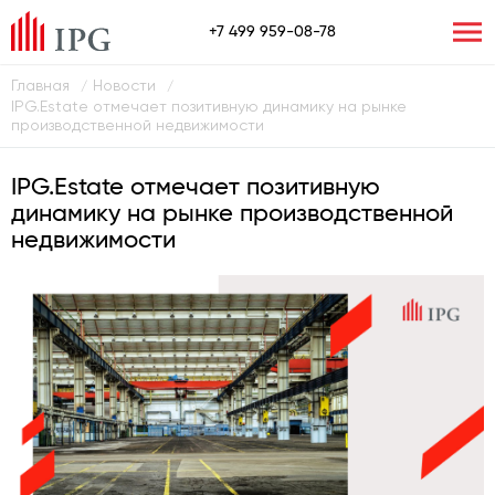
+7 499 959-08-78
Главная
Новости
/
/
IPG.Estate отмечает позитивную динамику на рынке
производственной недвижимости
IPG.Estate отмечает позитивную
динамику на рынке производственной
недвижимости