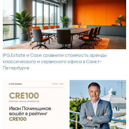
IPG.Estate и Case сравнили стоимость аренды
классического и сервисного офиса в Санкт-
Петербурге