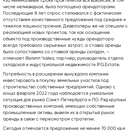
«За минимальные сроки практически вся вакансия, в том
числе неликвидная, была поглощена арендаторами.
Последующие 8 лет спрос сталкивался с фактическим
отсутствием качественного предложения под среднее и
тяжелое машиностроение. Девелоперы же не спешили с
реализацией новых проектов, так как оснащение
объекта под производственные нужды арендатора
всегда требовало серьезных затрат, а ставка аренды
была сопоставима со ставкой аренды склада», –
отмечает Филипп Чайка, партнёр, руководитель отдела
складской и индустриальной недвижимости IPG.Estate.
Потребность в расширении вынуждала компании
инвестировать в покупку земельных участков под
строительство собственных предприятий. Однако с
конца февраля 2022 года наблюдается уникальная
ситуация для рынка Санкт-Петербурга и ЛО. Ряд крупных
производственных компаний, имеющих собственные
промышленные активы, вывели их в открытый рынок
аренды в связи с пересмотром стратегии.
Сегодня отмечается предложение не менее 70 000 кв.м