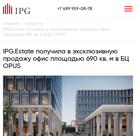
+7 499 959-08-78
Главная
Новости
/
/
IPG.Estate получила в эксклюзивную продажу офис
площадью 690 кв. м в БЦ OPUS
IPG.Estate получила в эксклюзивную
продажу офис площадью 690 кв. м в БЦ
OPUS