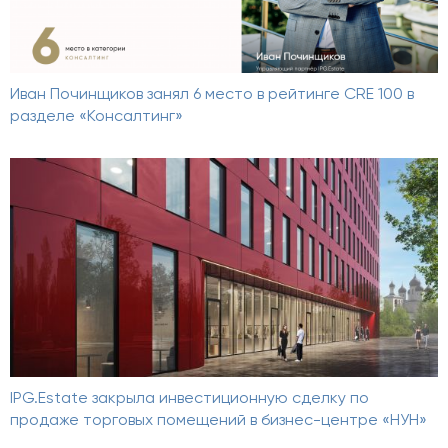
Иван Починщиков занял 6 место в рейтинге CRE 100 в
разделе «Консалтинг»
IPG.Estate закрыла инвестиционную сделку по
продаже торговых помещений в бизнес-центре «НУН»