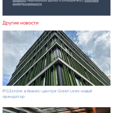
обработку
персональных данных и соглашаетесь c
политикой
конфиденциальности
Другие новости
IPG.Estate: в бизнес-центре Green Lines новый
арендатор