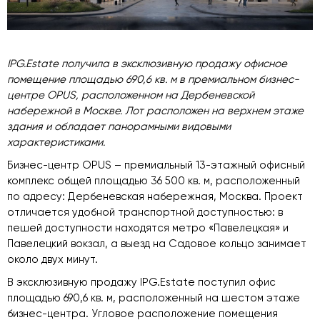
IPG.Estate получила в эксклюзивную продажу офисное
помещение площадью 690,6 кв. м в премиальном бизнес-
центре OPUS, расположенном на Дербеневской
набережной в Москве. Лот расположен на верхнем этаже
здания и обладает панорамными видовыми
характеристиками.
Бизнес-центр OPUS – премиальный 13-этажный офисный
комплекс общей площадью 36 500 кв. м, расположенный
по адресу: Дербеневская набережная, Москва. Проект
отличается удобной транспортной доступностью: в
пешей доступности находятся метро «Павелецкая» и
Павелецкий вокзал, а выезд на Садовое кольцо занимает
около двух минут.
В эксклюзивную продажу IPG.Estate поступил офис
площадью 690,6 кв. м, расположенный на шестом этаже
бизнес-центра. Угловое расположение помещения