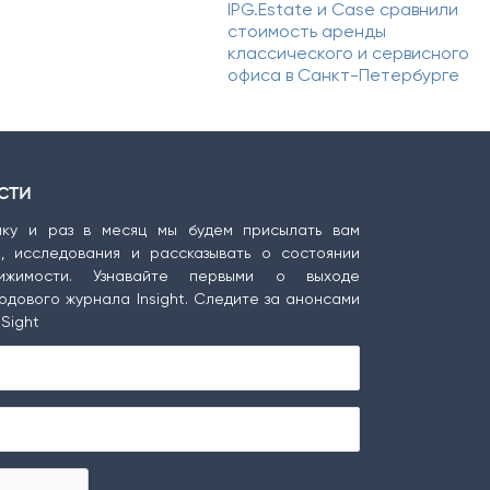
IPG.Estate и Case сравнили
стоимость аренды
классического и сервисного
офиса в Санкт-Петербурге
сти
ку и раз в месяц мы будем присылать вам
ы, исследования и рассказывать о состоянии
ижимости. Узнавайте первыми о выходе
одового журнала Insight. Следите за анонсами
Sight