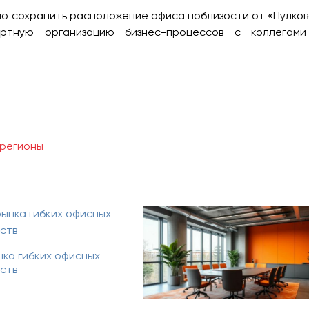
о сохранить расположение офиса поблизости от «Пулков
ортную организацию бизнес-процессов с коллегам
регионы
нка гибких офисных
ств