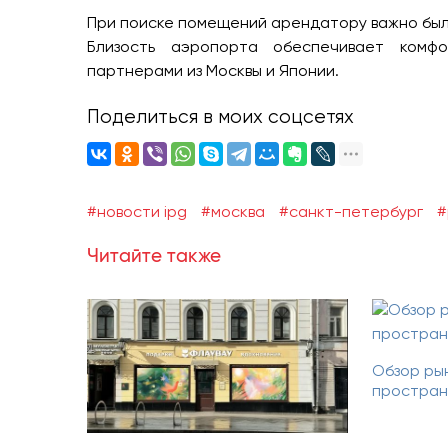
При поиске помещений арендатору важно был
Близость аэропорта обеспечивает комф
партнерами из Москвы и Японии.
Поделиться в моих соцсетях
#новости ipg
#москва
#санкт-петербург
#
Читайте также
Обзор ры
простран