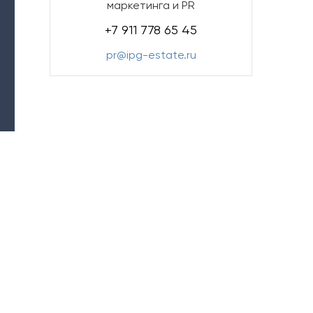
маркетинга и PR
+7 911 778 65 45
pr@ipg-estate.ru