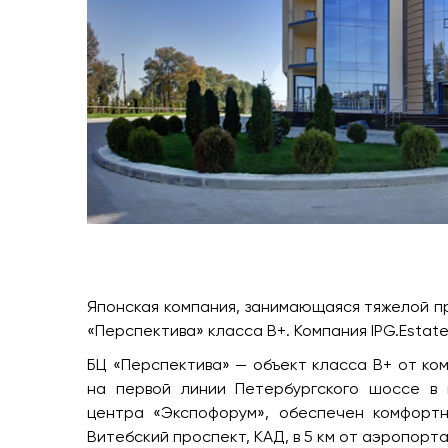
Японская компания, занимающаяся тяжелой п
«Перспектива» класса В+. Компания IPG.Estat
БЦ «Перспектива» — объект класса В+ от ко
на первой линии Петербургского шоссе в 
центра «Экспофорум», обеспечен комфортны
Витебский проспект, КАД, в 5 км от аэропорта