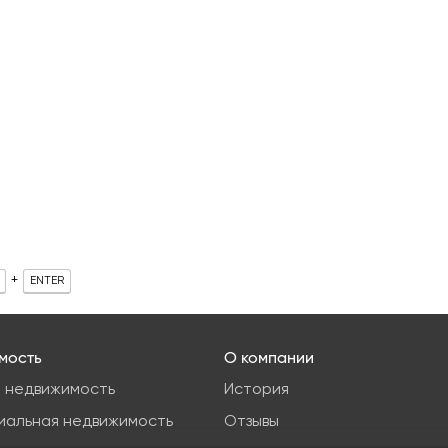
+
ENTER
мость
О компании
 недвижимость
История
иальная недвижимость
Отзывы