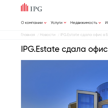
Услуги
О компании
Недвижимость
И
Главная
Новости
IPG.Estate сдала офис в
/
/
IPG.Estate сдала офи