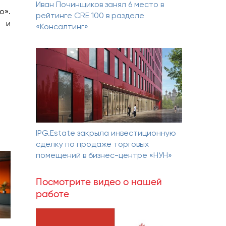
Иван Починщиков занял 6 место в
о».
рейтинге CRE 100 в разделе
и и
«Консалтинг»
IPG.Estate закрыла инвестиционную
сделку по продаже торговых
помещений в бизнес-центре «НУН»
Посмотрите видео о нашей
работе