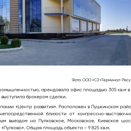
Фото: ООО «СЗ «Терминал-Ресу
ромышленностью, арендовала офис площадью 305 кв.м в
e выступила брокером сделки.
мпании «Центр развития». Расположен в Пушкинском рай
непосредственной близости от конгрессно-выставочн
м выездом на Пулковское, Московское, Киевское шос
 «Пулково». Общая площадь объекта – 9 825 кв.м.