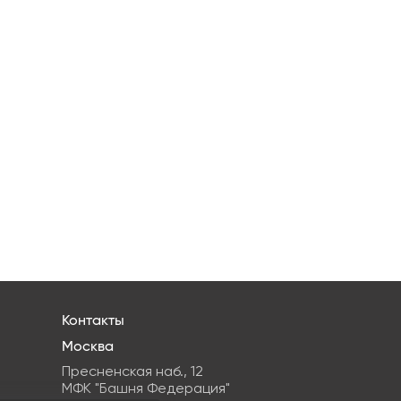
Контакты
Москва
Пресненская наб., 12
МФК "Башня Федерация"