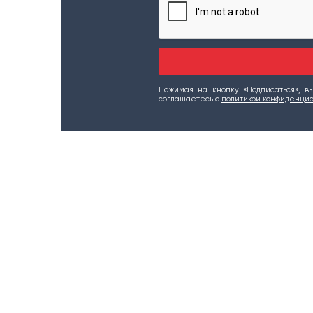
Нажимая на кнопку «Подписаться», 
соглашаетесь c
политикой конфиденци