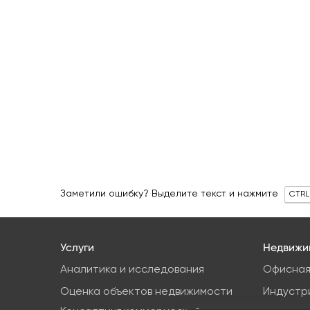
Заметили ошибку? Выделите текст и нажмите
CTRL
Услуги
Недвижи
Аналитика и исследования
Офисная
Оценка объектов недвижимости
Индустр