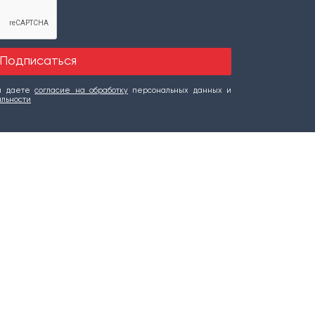
вы даете
согласие на обработку
персональных данных и
альности