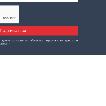
вы даете
согласие на обработку
персональных данных и
альности