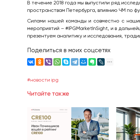
В течение 2018 года мы выпустили ряд исслед
пространствам Петербурга, влиянию ЧМ по фу
Силами нашей команды и совместно с нашим
мероприятий – #IPGMarketInSight, и в дальн
презентуем аналитику и исследования, тради
Поделиться в моих соцсетях
#новости ipg
Читайте также