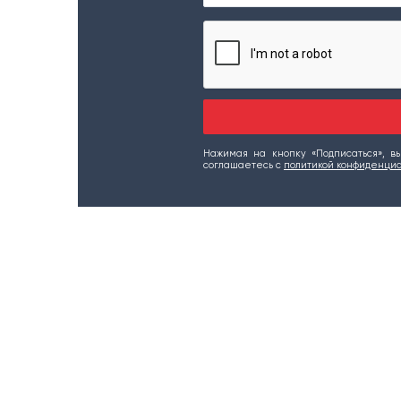
Нажимая на кнопку «Подписаться», 
соглашаетесь c
политикой конфиденци