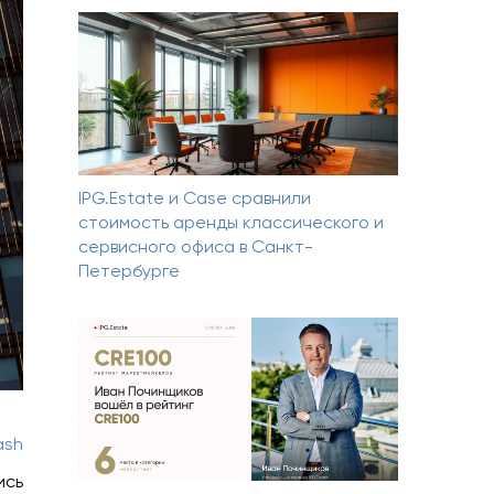
IPG.Estate и Case сравнили
стоимость аренды классического и
сервисного офиса в Санкт-
Петербурге
ash
ись