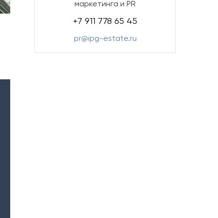
маркетинга и PR
+7 911 778 65 45
pr@ipg-estate.ru