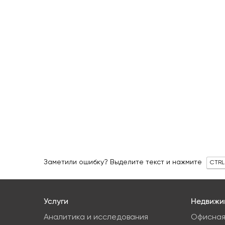
Заметили ошибку? Выделите текст и нажмите
CTRL
Услуги
Недвижи
Аналитика и исследования
Офисная