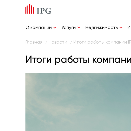
Услуги
О компании
Недвижимость
И
Главная
Новости
Итоги работы компании IP
/
/
Итоги работы компании