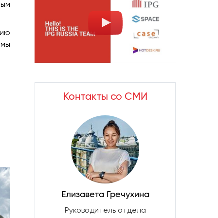
ным
рию
 мы
Контакты со СМИ
Елизавета Гречухина
Руководитель отдела