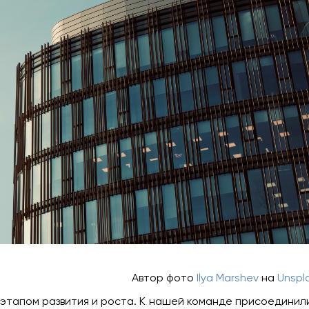
Автор фото
Ilya Marshev
на
Unspl
м этапом развития и роста. К нашей команде присоединил