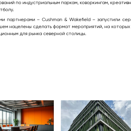
ований по индустриальным паркам, коворкингам, креатив
тболу.
и партнерами – Cushman & Wakefield – запустили се
ейшем нацелены сделать формат мероприятий, на которых
ционным для рынка северной столицы.