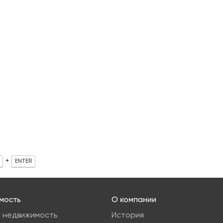
+
ENTER
мость
О компании
 недвижимость
История