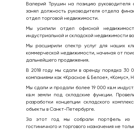
Валерий Трушин на позицию руководителя 
занял должность руководителя отдела финан
отдел торговой недвижимости.
Мы усилили отдел офисной недвижимост
индустриальной и складской недвижимости во
Мы расширили спектр услуг для наших кли
коммерческой недвижимости, начиная от поиск
дальнейшего продвижения.
В 2018 году мы сдали в аренду порядка 30 
компаниями как «Красное & Белое», «Комус», Hu
Мы сдали и продали более 19 000 кв.м индус
кв.м земли под складские функции. Провел
разработки концепции складского комплек
объекты в Санкт-Петербурге.
За этот год мы собрали портфель из 30
гостиничного и торгового назначения не тольк