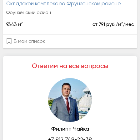
Складской комплекс во Фрунзенском районе
Фрунзенский район
2
2
9343 м
от 791 руб./м
/мес
В мой список
Ответим на все вопросы
Филипп Чайка
+7 812 748-22-38