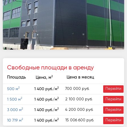
Свободные площади в аренду
2
Площадь
Цена в месяц
Цена, м
2
2
700 000 руб.
500 м
1 400 руб./м
Перейти
2
2
2 100 000 руб.
1 500 м
1 400 руб./м
Перейти
2
2
4 200 000 руб.
3 000 м
1 400 руб./м
Перейти
2
2
15 006 600 руб.
10 719 м
1 400 руб./м
Перейти