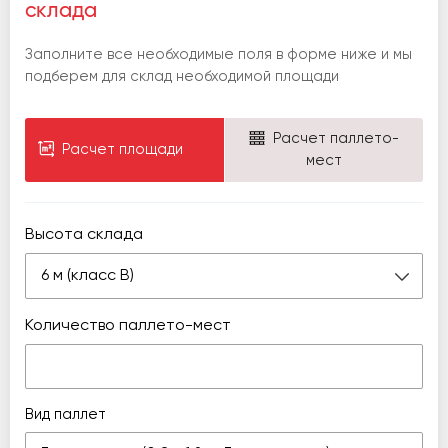
склада
Заполните все необходимые поля в форме ниже и мы
подберем для склад необходимой площади
Расчет паллето-
Расчет площади
мест
Высота склада
6 м (класс В)
Количество паллето-мест
Вид паллет