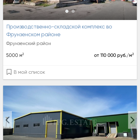
Производственно-складской комплекс во
Фрунзенском районе
Фрунзенский район
2
2
5000 м
от 110 000 руб./м
В мой список