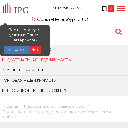
+7 812 748-22-38
0
Санкт-Петербург и ЛО
Вас интересуют
услуги в Санкт-
Петербурге?
ОФИСНАЯ НЕДВИЖИМОСТЬ
Да, верно
Нет
ИНДУСТРИАЛЬНАЯ НЕДВИЖИМОСТЬ
ЗЕМЕЛЬНЫЕ УЧАСТКИ
ТОРГОВАЯ НЕДВИЖИМОСТЬ
ИНВЕСТИЦИОННЫЕ ПРЕДЛОЖЕНИЯ
Главная
Индустриальная недвижимость
/
/
Производственно-складской комплекс во Фрунзенском
районе