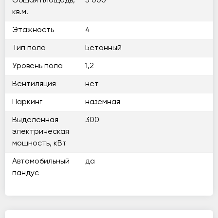
Общая площадь,
5 000
кв.м.
Этажность
4
Тип пола
Бетонный
Уровень пола
1,2
Вентиляция
нет
Паркинг
наземная
Выделенная
300
электрическая
мощность, кВт
Автомобильный
да
пандус