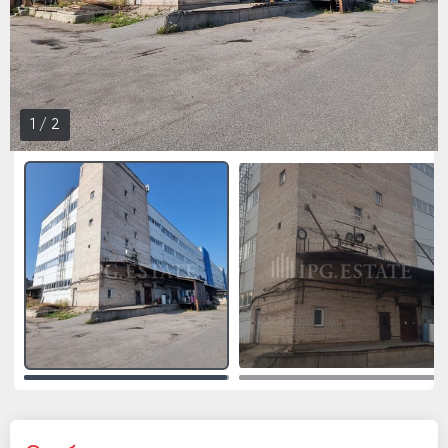
1
/
2