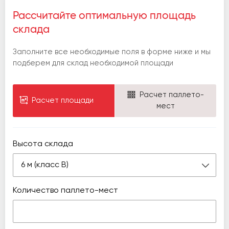
Рассчитайте оптимальную площадь
склада
Заполните все необходимые поля в форме ниже и мы
подберем для склад необходимой площади
Расчет паллето-
Расчет площади
мест
Высота склада
6 м (класс В)
Количество паллето-мест