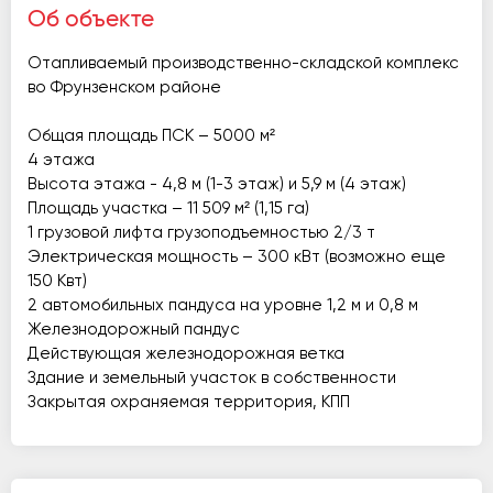
Об объекте
Отапливаемый производственно-складской комплекс
во Фрунзенском районе
Общая площадь ПСК – 5000 м²
4 этажа
Высота этажа - 4,8 м (1-3 этаж) и 5,9 м (4 этаж)
Площадь участка – 11 509 м² (1,15 га)
1 грузовой лифта грузоподъемностью 2/3 т
Электрическая мощность – 300 кВт (возможно еще
150 Квт)
2 автомобильных пандуса на уровне 1,2 м и 0,8 м
Железнодорожный пандус
Действующая железнодорожная ветка
Здание и земельный участок в собственности
Закрытая охраняемая территория, КПП