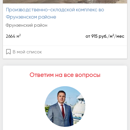
Производственно-складской комплекс во
Фрунзенском районе
Фрунзенский район
2
2
2664 м
от 915 руб./м
/мес
В мой список
Ответим на все вопросы