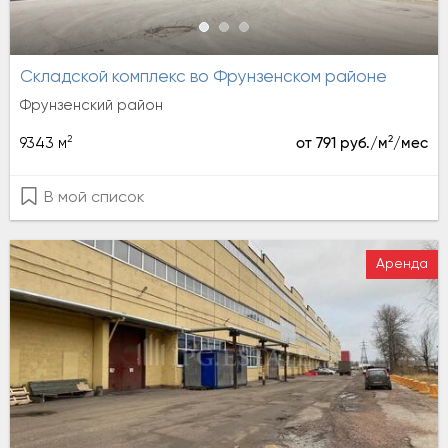
Складской комплекс во Фрунзенском районе
Фрунзенский район
2
2
9343 м
от 791 руб./м
/мес
В мой список
Аренда