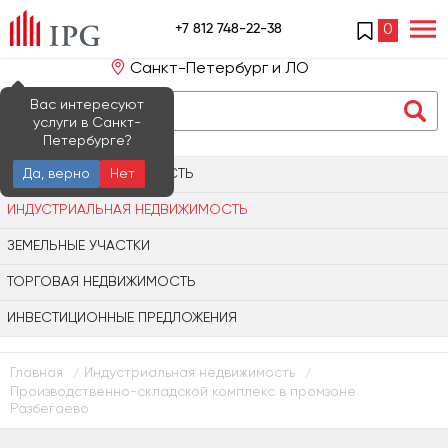
+7 812 748-22-38
0
Санкт-Петербург и ЛО
Вас интересуют
услуги в Санкт-
Петербурге?
ОФИСНАЯ НЕДВИЖИМОСТЬ
Да, верно
Нет
ИНДУСТРИАЛЬНАЯ НЕДВИЖИМОСТЬ
ЗЕМЕЛЬНЫЕ УЧАСТКИ
ТОРГОВАЯ НЕДВИЖИМОСТЬ
ИНВЕСТИЦИОННЫЕ ПРЕДЛОЖЕНИЯ
Главная
Индустриальная недвижимость
/
/
Производственно-складской комплекс в промзоне
Разбегаево