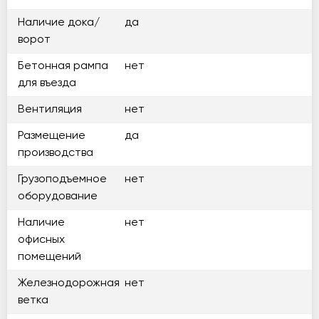
Наличие дока/
да
ворот
Бетонная рампа
нет
для въезда
Вентиляция
нет
Размещение
да
производства
Грузоподъемное
нет
оборудование
Наличие
нет
офисных
помещений
Железнодорожная
нет
ветка