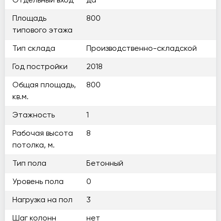
Отдельный вход
да
Площадь
800
типового этажа
Тип склада
Производственно-складской
Год постройки
2018
Общая площадь,
800
кв.м.
Этажность
1
Рабочая высота
8
потолка, м.
Тип пола
Бетонный
Уровень пола
0
Нагрузка на пол
3
Шаг колонн
нет