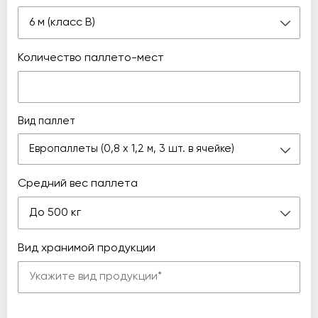
6 м (класс В)
Количество паллето-мест
Вид паллет
Европаллеты (0,8 х 1,2 м, 3 шт. в ячейке)
Средний вес паллета
До 500 кг
Вид хранимой продукции