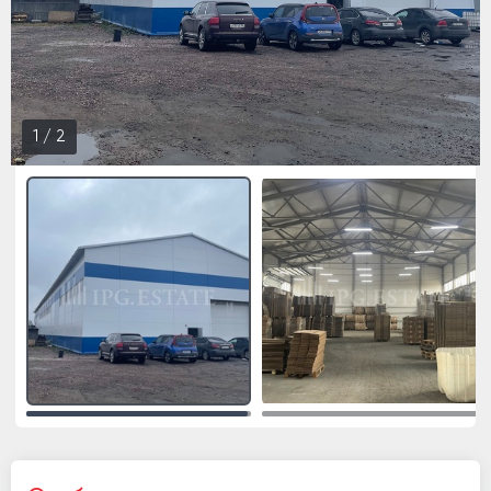
1
/
2