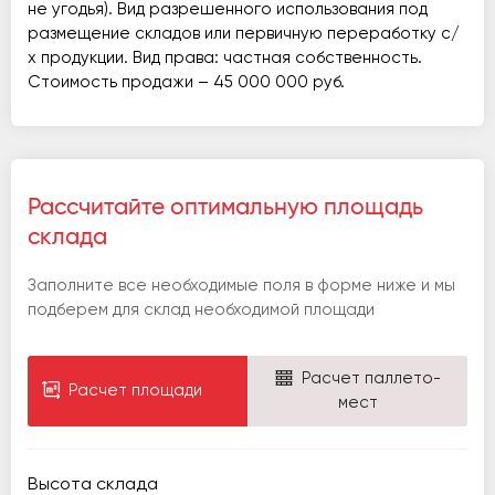
не угодья). Вид разрешенного использования под
размещение складов или первичную переработку с/
х продукции. Вид права: частная собственность.
Стоимость продажи – 45 000 000 руб.
Рассчитайте оптимальную площадь
склада
Заполните все необходимые поля в форме ниже и мы
подберем для склад необходимой площади
Расчет паллето-
Расчет площади
мест
Высота склада