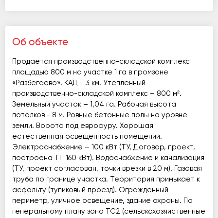
Об объекте
Продается производственно-складской комплекс
площадью 800 м на участке 1 га в промзоне
«Разбегаево». КАД - 3 км. Утепленный
производственно-складской комплекс – 800 м².
Земельный участок – 1,04 га. Рабочая высота
потолков - 8 м. Ровные бетонные полы на уровне
земли. Ворота под еврофуру. Хорошая
естественная освещенность помещений.
Электроснабжение – 100 кВт (ТУ, Договор, проект,
построена ТП 160 кВт). Водоснабжение и канализация
(ТУ, проект согласован, точки врезки в 20 м). Газовая
труба по границе участка. Территория примыкает к
асфальту (тупиковый проезд). Огражденный
периметр, уличное освещение, здание охраны. По
генеральному плану зона ТС2 (сельскохозяйственные