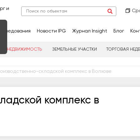
рг и
Ср
сследования
Новости IPG
Журнал Insight
Блог
Кон
НАЯ НЕДВИЖИМОСТЬ
ЗЕМЕЛЬНЫЕ УЧАСТКИ
ТОРГОВАЯ НЕД
оизводственно-складской комплекс в Волхове
ладской комплекс в