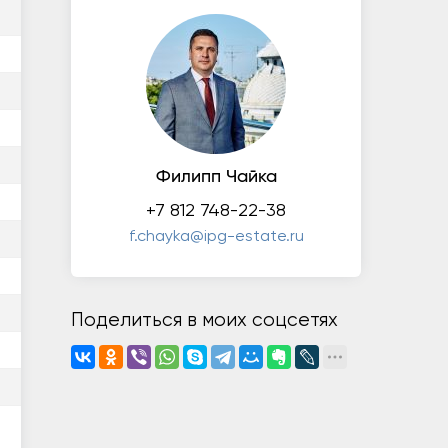
Филипп Чайка
+7 812 748-22-38
f.chayka@ipg-estate.ru
Поделиться в моих соцсетях