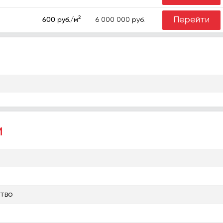
2
Перейти
6 000 000 руб.
600 руб./м
и
тво