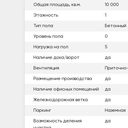
Общая площадь, кв.м.
10 000
Этажность
1
Тип пола
Бетонный
Уровень пола
0
Нагрузка на пол
5
Наличие дока/ворот
да
Вентиляция
Приточно
Размещение производства
да
Наличие офисных помещений
да
Железнодорожная ветка
да
Паркинг
Наземная
Возможность деления
да
участка