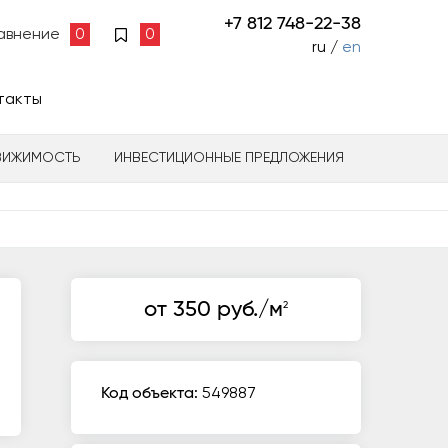
+7 812 748-22-38
авнение
0
0
ru /
en
такты
ВИЖИМОСТЬ
ИНВЕСТИЦИОННЫЕ ПРЕДЛОЖЕНИЯ
от 350 руб./м
2
Код объекта:
549887