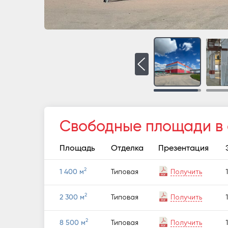
Свободные площади в
Площадь
Отделка
Презентация
2
Типовая
Получить
1
1 400 м
2
Типовая
Получить
1
2 300 м
2
Типовая
Получить
1
8 500 м