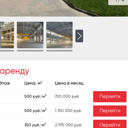
1
/
4
 аренду
2
Этаж
Цена, м
Цена в месяц
2
Перейти
700 000 руб.
500 руб./м
2
Перейти
1 150 000 руб.
500 руб./м
2
Перейти
2 975 000 руб.
350 руб./м