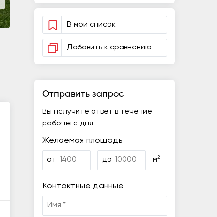
В мой список
Добавить к сравнению
Отправить запрос
Вы получите ответ в течение
рабочего дня
Желаемая площадь
2
от
до
м
Контактные данные