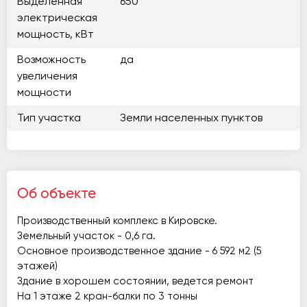
Выделенная
650
электрическая
мощность, кВт
Возможность
да
увеличения
мощности
Тип участка
Земли населенных пунктов
Об объекте
Производственный комплекс в Кировске.
Земельный участок - 0,6 га.
Основное производственное здание - 6 592 м2 (5
этажей)
Здание в хорошем состоянии, ведется ремонт
На 1 этаже 2 кран-балки по 3 тонны