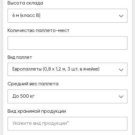
Высота склада
6 м (класс В)
Количество паллето-мест
Вид паллет
Европаллеты (0,8 х 1,2 м, 3 шт. в ячейке)
Средний вес паллета
До 500 кг
Вид хранимой продукции