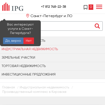
+7 812 748-22-38
0
Санкт-Петербург и ЛО
Вас интересуют
услуги в Санкт-
Петербурге?
ОФИСНАЯ НЕДВИЖИМОСТЬ
Да, верно
Нет
ИНДУСТРИАЛЬНАЯ НЕДВИЖИМОСТЬ
ЗЕМЕЛЬНЫЕ УЧАСТКИ
ТОРГОВАЯ НЕДВИЖИМОСТЬ
ИНВЕСТИЦИОННЫЕ ПРЕДЛОЖЕНИЯ
Главная
Индустриальная недвижимость
/
/
Производственный комплекс в Кировске