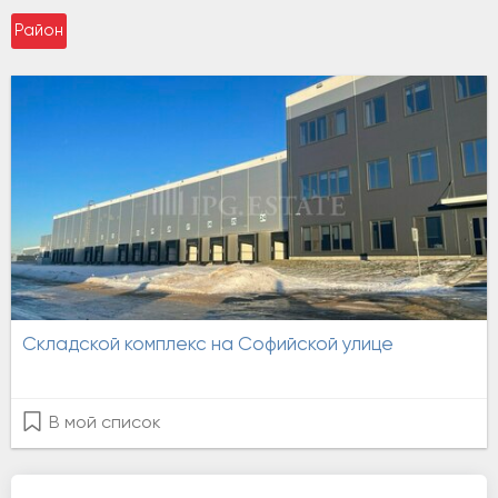
Район
Складской комплекс на Софийской улице
В мой список