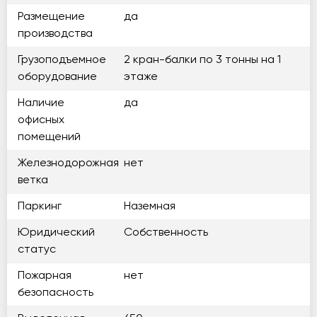
Размещение
да
производства
Грузоподъемное
2 кран-балки по 3 тонны на 1
оборудование
этаже
Наличие
да
офисных
помещений
Железнодорожная
нет
ветка
Паркинг
Наземная
Юридический
Собственность
статус
Пожарная
нет
безопасность