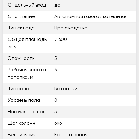
Отдельный вход
да
Отопление
Автономная газовая котельная
Тип склада
Производство
Общая площадь,
7 600
кв.м.
Этажность
5
Рабочая высота
6
потолка, м.
Тип пола
Бетонный
Уровень пола
0
Нагрузка на пол
5
Шаг колонн
6х6
Вентиляция
Естественная