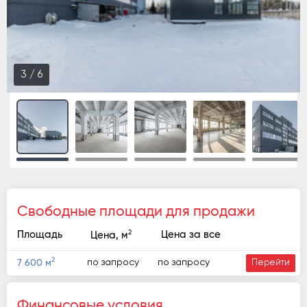
4
/
6
Свободные площади для продажи
2
Площадь
Цена за все
Цена, м
2
по запросу
по запросу
7 600 м
Перейти
Финансовые условия