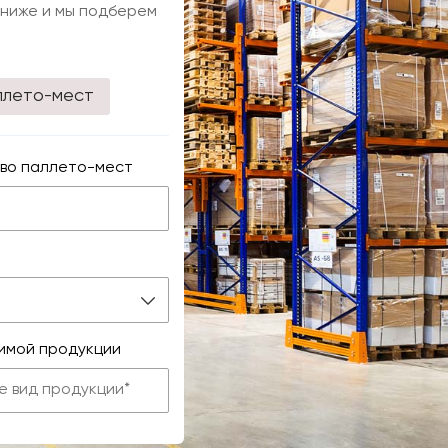
 ниже и мы подберем
ллето-мест
во паллето-мест
имой продукции