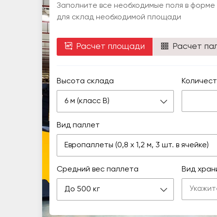
Заполните все необходимые поля в форме
для склад необходимой площади
Расчет площади
Расчет па
Высота склада
Количест
6 м (класс В)
Вид паллет
Европаллеты (0,8 х 1,2 м, 3 шт. в ячейке)
Средний вес паллета
Вид хран
До 500 кг