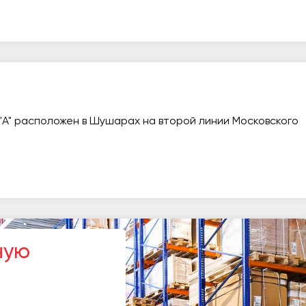
"А" расположен в Шушарах на второй линии Московского
ную