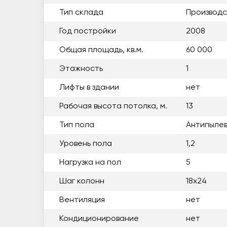
Тип склада
Производс
Год постройки
2008
Общая площадь, кв.м.
60 000
Этажность
1
Лифты в здании
нет
Рабочая высота потолка, м.
13
Тип пола
Антипылев
Уровень пола
1,2
Нагрузка на пол
5
Шаг колонн
18х24
Вентиляция
нет
Кондиционирование
нет