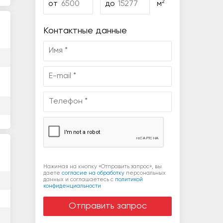
2
от
до
м
Контактные данные
Нажимая на кнопку «Отправить запрос», вы
даете
согласие на обработку
персональных
данных и соглашаетесь c
политикой
конфиденциальности