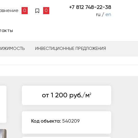
+7 812 748-22-38
авнение
0
0
ru /
en
такты
ВИЖИМОСТЬ
ИНВЕСТИЦИОННЫЕ ПРЕДЛОЖЕНИЯ
от 1 200 руб./м
2
Код объекта:
540209