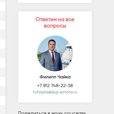
Ответим на все
вопросы
Филипп Чайка
+7 812 748-22-38
f.chayka@ipg-estate.ru
Поделиться в моих соцсетях