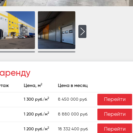
 аренду
2
таж
Цена, м
Цена в месяц
2
Перейти
8 450 000 руб.
1 300 руб./м
2
Перейти
8 880 000 руб.
1 200 руб./м
2
Перейти
18 332 400 руб.
1 200 руб./м