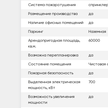
Система пожаротушения
спринкле
Размещение производства
да
Наличие офисных помещений
да
Паркинг
Наземная
Арендопригодная площадь,
60000
кв.м.
Возможна перепланировка
да
Состояние помещения
Чистовая 
Пожарная безопасность
да
Выделенная электрическая
700
мощность, кВт
Возможность увеличения
да
мощности