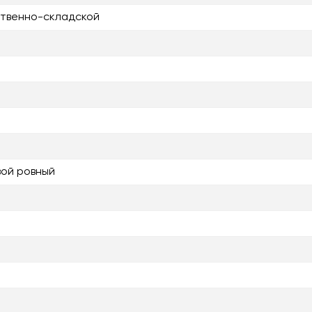
твенно-складской
ой ровный