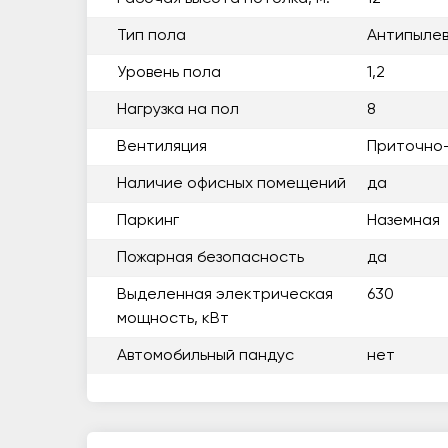
Тип пола
Антипылев
Уровень пола
1,2
Нагрузка на пол
8
Вентиляция
Приточно
Наличие офисных помещений
да
Паркинг
Наземная
Пожарная безопасность
да
Выделенная электрическая
630
мощность, кВт
Автомобильный пандус
нет