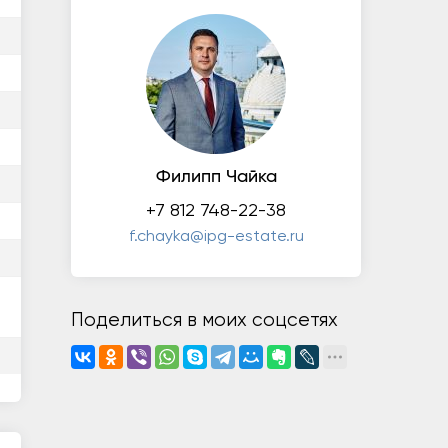
Филипп Чайка
+7 812 748-22-38
f.chayka@ipg-estate.ru
Поделиться в моих соцсетях