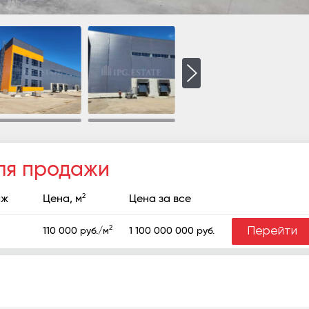
ля продажи
2
аж
Цена, м
Цена за все
2
Перейти
1 100 000 000 руб.
110 000 руб./м