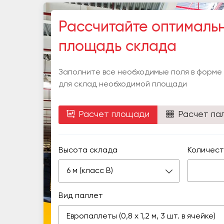
Рассчитайте оптималь
площадь склада
Заполните все необходимые поля в форме
для склад необходимой площади
Расчет площади
Расчет па
Высота склада
Количест
6 м (класс В)
Вид паллет
Европаллеты (0,8 х 1,2 м, 3 шт. в ячейке)