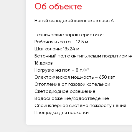
Об объекте
Новый складской комплекс класс А
Технические характеристики:
Рабочая высота – 12.5 м
Шаг колонн: 18х24 м
Бетонный пол с антипылевым покрытием на
16 доков
Нагрузка на пол – 8 т/м²
Электрическая мощность – 630 квт
Отопление от газовой котельной
Светодиодное освещение
Водоснабжение/водоотведение
Спринклерная система пожаротушения
Площадка для парковки