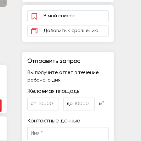
В мой список
Добавить к сравнению
Отправить запрос
Вы получите ответ в течение
рабочего дня
Желаемая площадь
2
от
до
м
Контактные данные