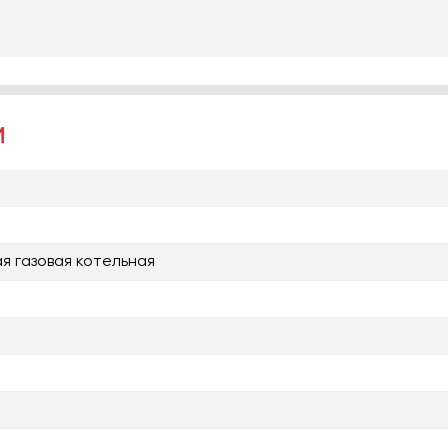
и
я газовая котельная