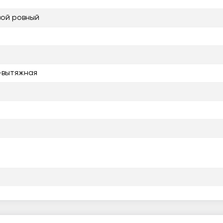
ой ровный
-вытяжная