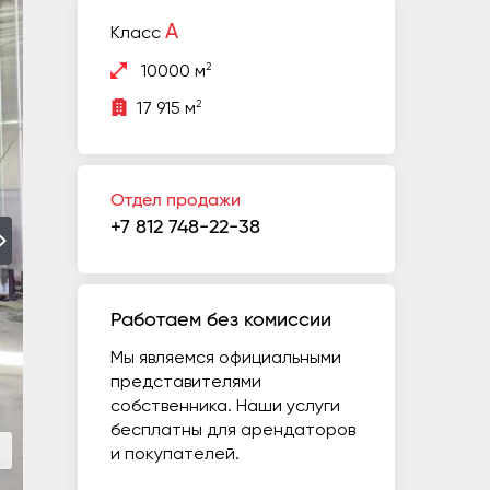
A
Класс
2
10000 м
2
17 915 м
Отдел продажи
+7 812 748-22-38
Работаем без комиссии
Мы являемся официальными
представителями
собственника. Наши услуги
бесплатны для арендаторов
и покупателей.