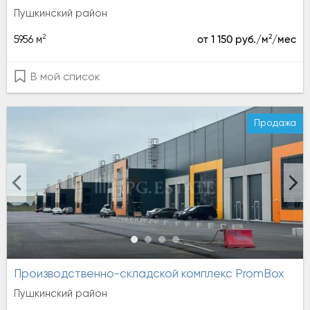
Пушкинский район
2
2
5956 м
от 1 150 руб./м
/мес
В мой список
Продажа
Производственно-складской комплекс PromBox
Пушкинский район