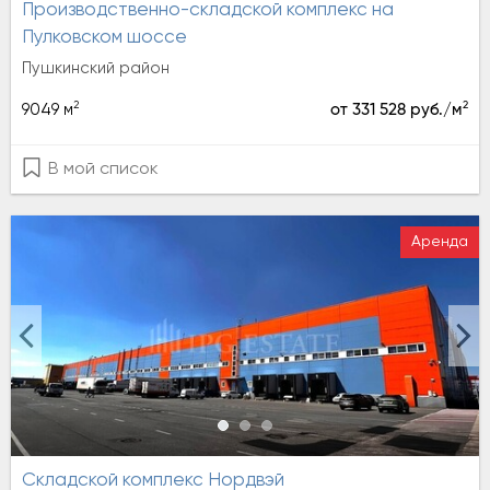
Производственно-складской комплекс на
Пулковском шоссе
Пушкинский район
2
2
9049 м
от 331 528 руб./м
В мой список
Аренда
Складской комплекс Нордвэй