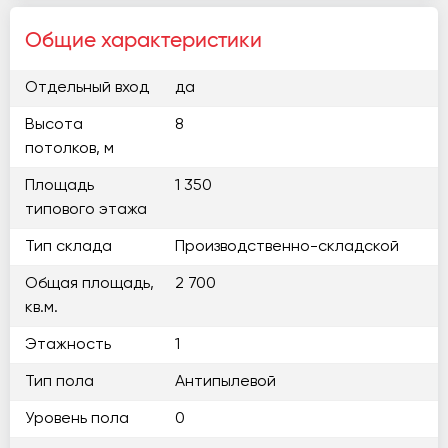
Общие характеристики
Отдельный вход
да
Высота
8
потолков, м
Площадь
1 350
типового этажа
Тип склада
Производственно-складской
Общая площадь,
2 700
кв.м.
Этажность
1
Тип пола
Антипылевой
Уровень пола
0