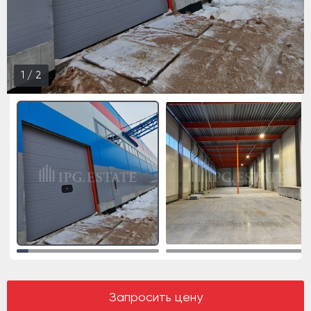
1
/
2
Запросить цену