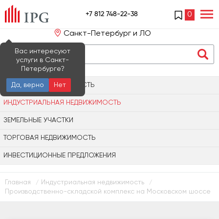
+7 812 748-22-38
0
Санкт-Петербург и ЛО
Вас интересуют
услуги в Санкт-
Петербурге?
ОФИСНАЯ НЕДВИЖИМОСТЬ
Да, верно
Нет
ИНДУСТРИАЛЬНАЯ НЕДВИЖИМОСТЬ
ЗЕМЕЛЬНЫЕ УЧАСТКИ
ТОРГОВАЯ НЕДВИЖИМОСТЬ
ИНВЕСТИЦИОННЫЕ ПРЕДЛОЖЕНИЯ
Главная
Индустриальная недвижимость
/
/
Производственно-складской комплекс на Московском шоссе