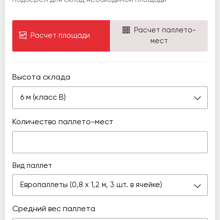
Расчет паллето-
Расчет площади
мест
Высота склада
6 м (класс В)
Количество паллето-мест
Вид паллет
Европаллеты (0,8 х 1,2 м, 3 шт. в ячейке)
Средний вес паллета