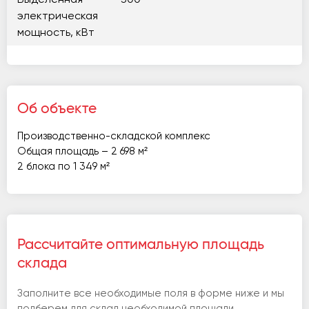
Выделенная
300
электрическая
мощность, кВт
Об объекте
Производственно-складской комплекс
Общая площадь – 2 698 м²
2 блока по 1 349 м²
Рассчитайте оптимальную площадь
склада
Заполните все необходимые поля в форме ниже и мы
подберем для склад необходимой площади