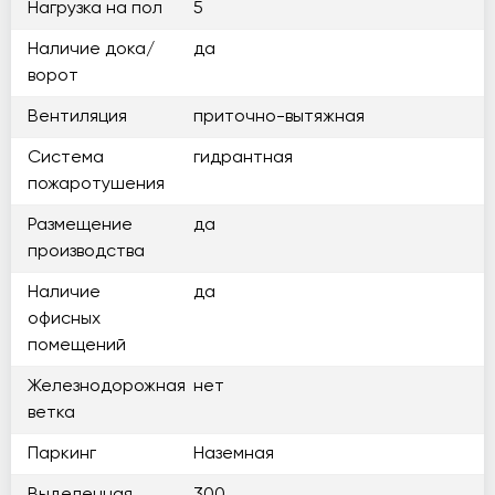
Нагрузка на пол
5
Наличие дока/
да
ворот
Вентиляция
приточно-вытяжная
Система
гидрантная
пожаротушения
Размещение
да
производства
Наличие
да
офисных
помещений
Железнодорожная
нет
ветка
Паркинг
Наземная