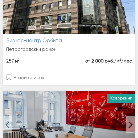
Бизнес-центр Орбита
Петроградский район
2
2
257 м
от 2 000 руб./м
/мес
В мой список
Коворкинг
Аренда