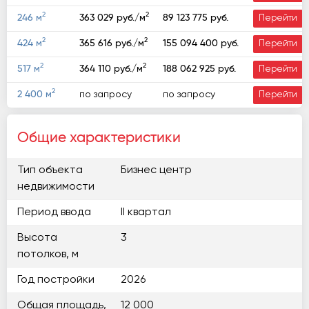
2
2
89 123 775 руб.
246 м
363 029 руб./м
Перейти
2
2
155 094 400 руб.
424 м
365 616 руб./м
Перейти
2
2
188 062 925 руб.
517 м
364 110 руб./м
Перейти
2
по запросу
по запросу
2 400 м
Перейти
Общие характеристики
Тип объекта
Бизнес центр
недвижимости
Период ввода
II квартал
Высота
3
потолков, м
Год постройки
2026
Общая площадь,
12 000