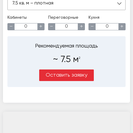
7.5 кв. м – плотная
Кабинеты
Переговорные
Кухня
−
+
−
+
−
+
Рекомендуемая площадь
~
7.5
м
2
Оставить заявку