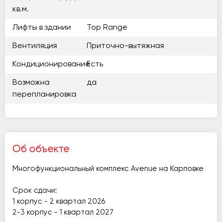
кв.м.
Лифты в здании
Top Range
Вентиляция
Приточно-вытяжная
Кондиционирование
Есть
Возможна
да
перепланировка
Об объекте
Многофункциональный комплекс Avenue на Карповке
Срок сдачи:
1 корпус - 2 квартал 2026
2-3 корпус - 1 квартал 2027