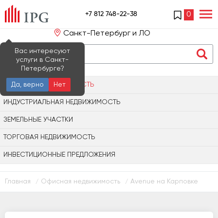
+7 812 748-22-38
0
Санкт-Петербург и ЛО
Вас интересуют
услуги в Санкт-
Петербурге?
ОФИСНАЯ НЕДВИЖИМОСТЬ
Да, верно
Нет
ИНДУСТРИАЛЬНАЯ НЕДВИЖИМОСТЬ
ЗЕМЕЛЬНЫЕ УЧАСТКИ
ТОРГОВАЯ НЕДВИЖИМОСТЬ
ИНВЕСТИЦИОННЫЕ ПРЕДЛОЖЕНИЯ
Главная
Офисная недвижимость
Avenue на Карповке
/
/