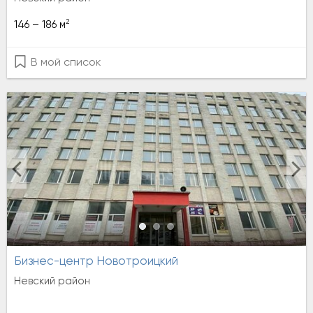
2
146 – 186 м
В мой список
Бизнес-центр Новотроицкий
Невский район