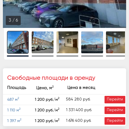
3
/
6
Свободные площади в аренду
2
Площадь
Цена в месяц
Цена, м
2
2
584 280 руб.
487 м
1 200 руб./м
Перейти
2
2
1 331 400 руб.
1 110 м
1 200 руб./м
Перейти
2
2
1 676 400 руб.
1 397 м
1 200 руб./м
Перейти