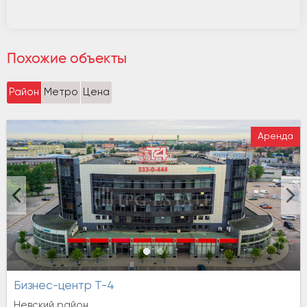
Похожие объекты
Район
Метро
Цена
Аренда
Бизнес-центр Т-4
Невский район