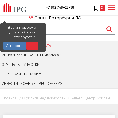
+7 812 748-22-38
0
Санкт-Петербург и ЛО
Вас интересуют
услуги в Санкт-
Петербурге?
ОФИСНАЯ НЕДВИЖИМОСТЬ
Да, верно
Нет
ИНДУСТРИАЛЬНАЯ НЕДВИЖИМОСТЬ
ЗЕМЕЛЬНЫЕ УЧАСТКИ
ТОРГОВАЯ НЕДВИЖИМОСТЬ
ИНВЕСТИЦИОННЫЕ ПРЕДЛОЖЕНИЯ
Главная
Офисная недвижимость
Бизнес-центр Амилен
/
/