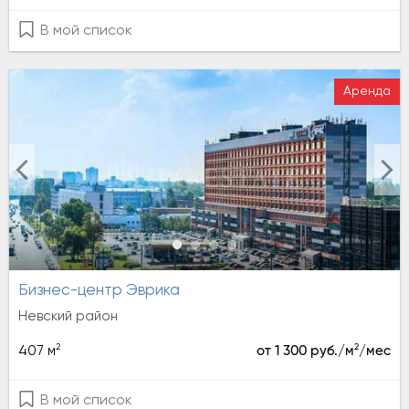
В мой список
Аренда
Бизнес-центр Эврика
Невский район
2
2
407 м
от 1 300 руб./м
/мес
В мой список