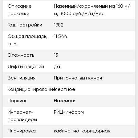
Описание
Наземный/охраняемый на 160 м/
парковки
м, 3000 руб./м/м/мес.
Год постройки
1982
Общая площадь,
11 544
кв.м.
Этажность
15
Лифты в здании
да
Вентиляция
Приточно-вытяжная
Кондиционирование
Местное
Паркинг
Наземная
Интернет-
РИЦ-информ
провайдеры
Планировка
кабинетно-коридорная