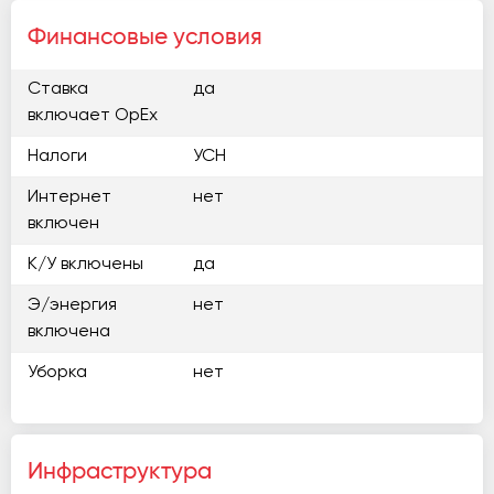
Финансовые условия
Ставка
да
включает OpEx
Налоги
УСН
Интернет
нет
включен
К/У включены
да
Э/энергия
нет
включена
Уборка
нет
Инфраструктура