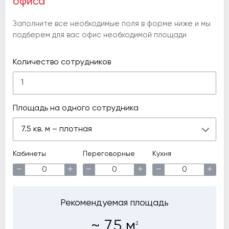
офиса
Заполните все необходимые поля в форме ниже и мы
подберем для вас офис необходимой площади
Количество сотрудников
Площадь на одного сотрудника
7.5 кв. м – плотная
Кабинеты
Переговорные
Кухня
−
+
−
+
−
+
Рекомендуемая площадь
~
7.5
м
2