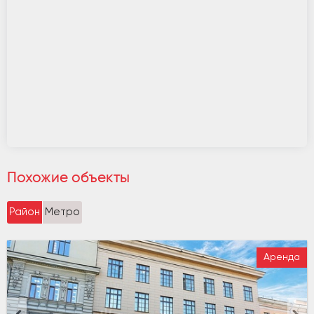
Похожие объекты
Район
Метро
Аренда