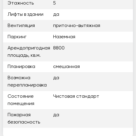
Этажность
5
Лифты в здании
да
Вентиляция
приточно-вытяжная
Паркинг
Наземная
Арендопригодная
8800
площадь, кв.м.
Планировка
смешанная
Возможна
да
перепланировка
Состояние
Чистовая стандарт
помещения
Пожарная
да
безопасность