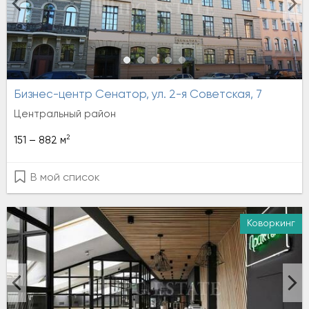
Бизнес-центр Сенатор, ул. 2-я Советская, 7
Центральный район
2
151 – 882 м
В мой список
Коворкинг
Аренда