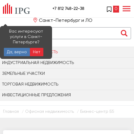
+7 812 748-22-38
0
Санкт-Петербург и ЛО
Вас интересуют
услуги в Санкт-
Петербурге?
ОФИСНАЯ НЕДВИЖИМОСТЬ
Да, верно
Нет
ИНДУСТРИАЛЬНАЯ НЕДВИЖИМОСТЬ
ЗЕМЕЛЬНЫЕ УЧАСТКИ
ТОРГОВАЯ НЕДВИЖИМОСТЬ
ИНВЕСТИЦИОННЫЕ ПРЕДЛОЖЕНИЯ
Главная
Офисная недвижимость
Бизнес-центр Б5
/
/