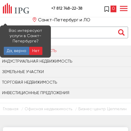
+7 812 748-22-38
0
Санкт-Петербург и ЛО
Вас интересуют
услуги в Санкт-
Петербурге?
ОФИСНАЯ НЕДВИЖИМОСТЬ
Да, верно
Нет
ИНДУСТРИАЛЬНАЯ НЕДВИЖИМОСТЬ
ЗЕМЕЛЬНЫЕ УЧАСТКИ
ТОРГОВАЯ НЕДВИЖИМОСТЬ
ИНВЕСТИЦИОННЫЕ ПРЕДЛОЖЕНИЯ
Главная
Офисная недвижимость
Бизнес-центр Цеппелин
/
/