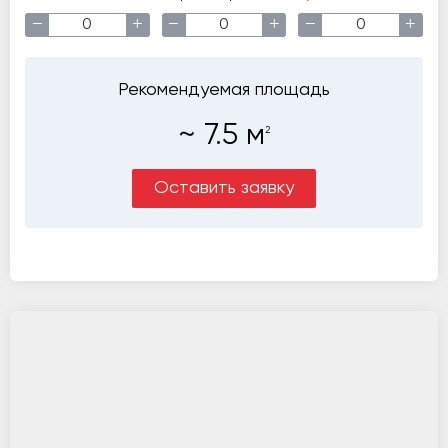
−
+
−
+
−
+
Рекомендуемая площадь
~
7.5
м
2
Оставить заявку