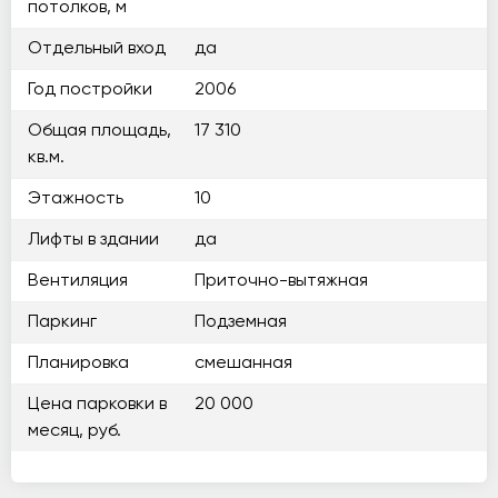
потолков, м
Отдельный вход
да
Год постройки
2006
Общая площадь,
17 310
кв.м.
Этажность
10
Лифты в здании
да
Вентиляция
Приточно-вытяжная
Паркинг
Подземная
Планировка
смешанная
Цена парковки в
20 000
месяц, руб.