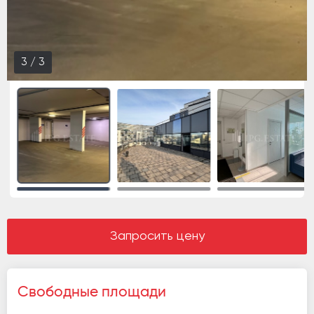
3
/
3
Запросить цену
Свободные площади