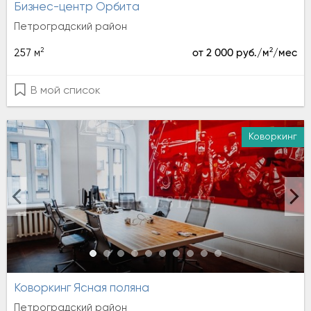
Бизнес-центр Орбита
Петроградский район
2
2
257 м
от 2 000 руб./м
/мес
В мой список
Коворкинг
Аренда
Коворкинг Ясная поляна
Петроградский район