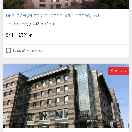
Бизнес-центр Сенатор, ул. Попова, 37Щ
Петроградский район
2
841 – 2391 м
В мой список
Аренда