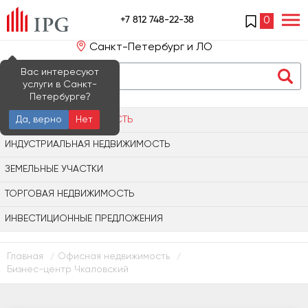
+7 812 748-22-38
0
Санкт-Петербург и ЛО
Вас интересуют
услуги в Санкт-
Петербурге?
ОФИСНАЯ НЕДВИЖИМОСТЬ
Да, верно
Нет
ИНДУСТРИАЛЬНАЯ НЕДВИЖИМОСТЬ
ЗЕМЕЛЬНЫЕ УЧАСТКИ
ТОРГОВАЯ НЕДВИЖИМОСТЬ
ИНВЕСТИЦИОННЫЕ ПРЕДЛОЖЕНИЯ
Главная
Офисная недвижимость
/
/
Бизнес-центр Чкаловский