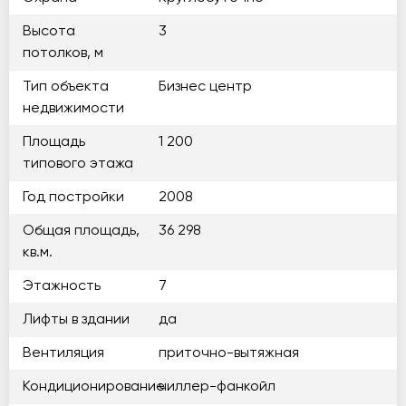
Высота
3
потолков, м
Тип объекта
Бизнес центр
недвижимости
Площадь
1 200
типового этажа
Год постройки
2008
Общая площадь,
36 298
кв.м.
Этажность
7
Лифты в здании
да
Вентиляция
приточно-вытяжная
Кондиционирование
чиллер-фанкойл