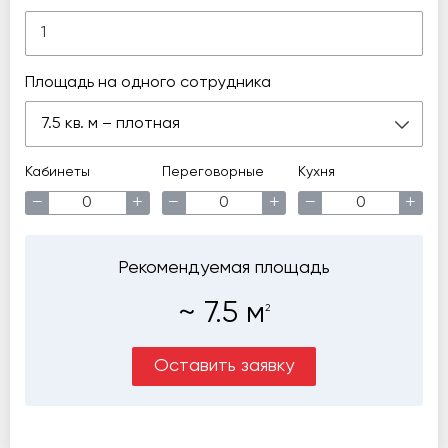
Площадь на одного сотрудника
7.5 кв. м – плотная
Кабинеты
Переговорные
Кухня
−
+
−
+
−
+
Рекомендуемая площадь
~
7.5
м
2
Оставить заявку