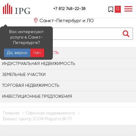
+7 812 748-22-38
0
Санкт-Петербург и ЛО
Вас интересуют
услуги в Санкт-
Петербурге?
ОФИСНАЯ НЕДВИЖИМОСТЬ
Да, верно
Нет
ИНДУСТРИАЛЬНАЯ НЕДВИЖИМОСТЬ
ЗЕМЕЛЬНЫЕ УЧАСТКИ
ТОРГОВАЯ НЕДВИЖИМОСТЬ
ИНВЕСТИЦИОННЫЕ ПРЕДЛОЖЕНИЯ
Главная
Офисная недвижимость
/
/
Бизнес-центр ICON Марата 69-71