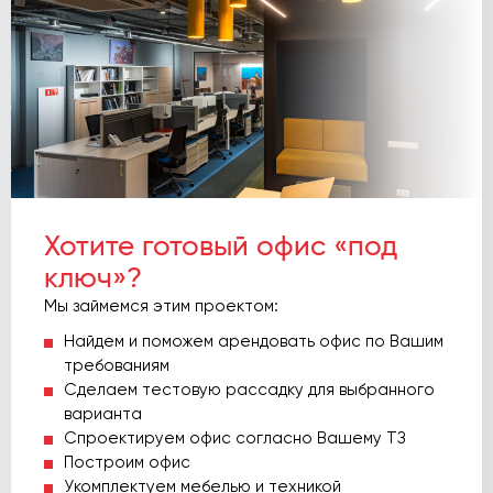
Хотите готовый офис «под
ключ»?
Мы займемся этим проектом:
Найдем и поможем арендовать офис по Вашим
требованиям
Сделаем тестовую рассадку для выбранного
варианта
Спроектируем офис согласно Вашему ТЗ
Построим офис
Укомплектуем мебелью и техникой