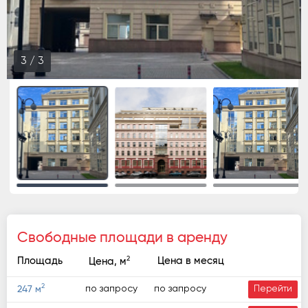
1
/
3
Свободные площади в аренду
2
Площадь
Цена в месяц
Цена, м
2
по запросу
по запросу
247 м
Перейти