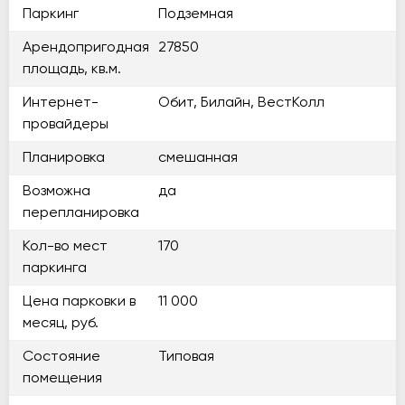
Паркинг
Подземная
Арендопригодная
27850
площадь, кв.м.
Интернет-
Обит, Билайн, ВестКолл
провайдеры
Планировка
смешанная
Возможна
да
перепланировка
Кол-во мест
170
паркинга
Цена парковки в
11 000
месяц, руб.
Состояние
Типовая
помещения