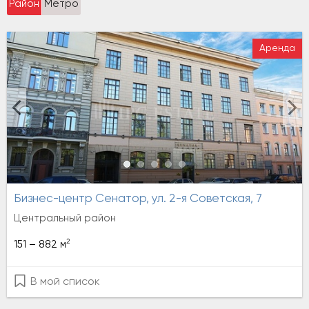
Район
Метро
Аренда
Бизнес-центр Сенатор, ул. 2-я Советская, 7
Центральный район
2
151 – 882 м
В мой список