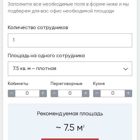
Заполните все необходимые поля в форме ниже и мы
подберем для вас офис необходимой площади
Количество сотрудников
Площадь на одного сотрудника
7.5 кв. м – плотная
Кабинеты
Переговорные
Кухня
−
+
−
+
−
+
Рекомендуемая площадь
~
7.5
м
2