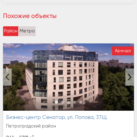
Похожие объекты
Район
Метро
Аренда
Бизнес-центр Сенатор, ул. Попова, 37Щ
Петроградский район
2