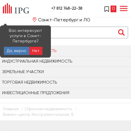
+7 812 748-22-38
0
Санкт-Петербург и ЛО
Вас интересуют
услуги в Санкт-
Петербурге?
ОФИСНАЯ НЕДВИЖИМОСТЬ
Да, верно
Нет
ИНДУСТРИАЛЬНАЯ НЕДВИЖИМОСТЬ
ЗЕМЕЛЬНЫЕ УЧАСТКИ
ТОРГОВАЯ НЕДВИЖИМОСТЬ
ИНВЕСТИЦИОННЫЕ ПРЕДЛОЖЕНИЯ
Главная
Офисная недвижимость
/
/
Бизнес-центр Инструментальная, 8