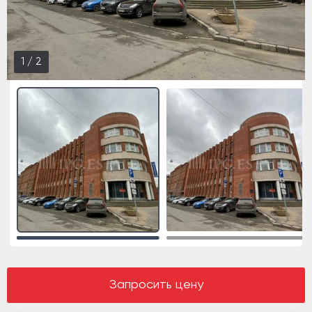
2
/
2
Запросить цену