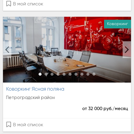
В мой список
Коворкинг
Аренда
Коворкинг Ясная поляна
Петроградский район
от 32 000 руб./месяц
В мой список