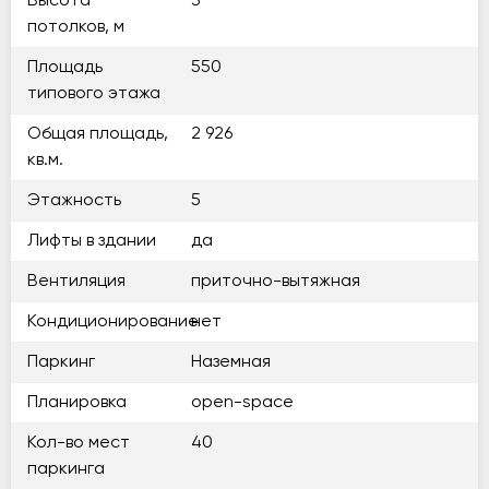
Высота
3
потолков, м
Площадь
550
типового этажа
Общая площадь,
2 926
кв.м.
Этажность
5
Лифты в здании
да
Вентиляция
приточно-вытяжная
Кондиционирование
нет
Паркинг
Наземная
Планировка
open-space
Кол-во мест
40
паркинга