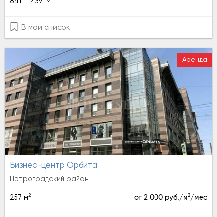
841 – 2391 м
В мой список
Аренда
Бизнес-центр Орбита
Петроградский район
2
2
257 м
от 2 000 руб./м
/мес