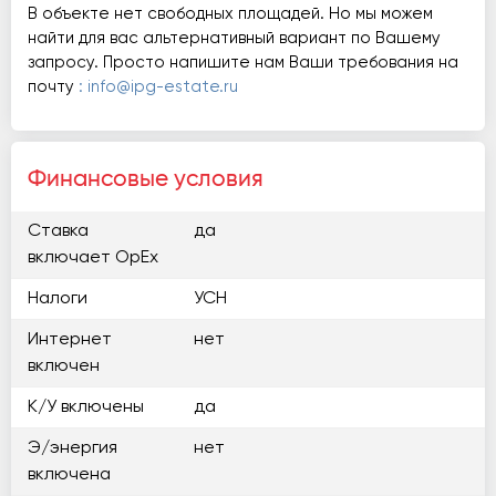
В объекте нет свободных площадей. Но мы можем
найти для вас альтернативный вариант по Вашему
запросу. Просто напишите нам Ваши требования на
почту
: info@ipg-estate.ru
Финансовые условия
Ставка
да
включает OpEx
Налоги
УСН
Интернет
нет
включен
К/У включены
да
Э/энергия
нет
включена