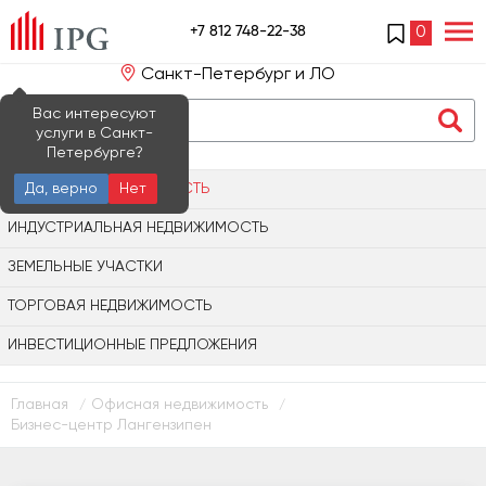
+7 812 748-22-38
0
Санкт-Петербург и ЛО
Вас интересуют
услуги в Санкт-
Петербурге?
ОФИСНАЯ НЕДВИЖИМОСТЬ
Да, верно
Нет
ИНДУСТРИАЛЬНАЯ НЕДВИЖИМОСТЬ
ЗЕМЕЛЬНЫЕ УЧАСТКИ
ТОРГОВАЯ НЕДВИЖИМОСТЬ
ИНВЕСТИЦИОННЫЕ ПРЕДЛОЖЕНИЯ
Главная
Офисная недвижимость
/
/
Бизнес-центр Лангензипен