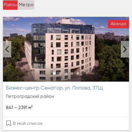
Район
Метро
Аренда
Бизнес-центр Сенатор, ул. Попова, 37Щ
Петроградский район
2
841 – 2391 м
В мой список