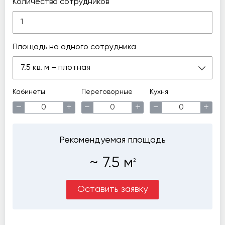
Количество сотрудников
Площадь на одного сотрудника
7.5 кв. м – плотная
Кабинеты
Переговорные
Кухня
−
+
−
+
−
+
Рекомендуемая площадь
~
7.5
м
2
Оставить заявку