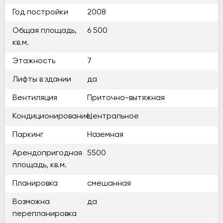
Год постройки
2008
Общая площадь,
6 500
кв.м.
Этажность
7
Лифты в здании
да
Вентиляция
Приточно-вытяжная
Кондиционирование
Центральное
Паркинг
Наземная
Арендопригодная
5500
площадь, кв.м.
Планировка
смешанная
Возможна
да
перепланировка