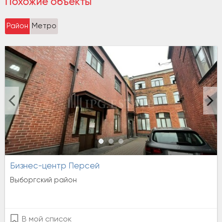
Похожие объекты
Район
Метро
Бизнес-центр Персей
Выборгский район
В мой список