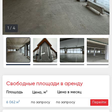
2
/
4
Свободные площади в аренду
2
Площадь
Цена в месяц
Цена, м
2
по запросу
по запросу
6 062 м
Перейти