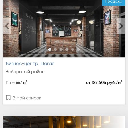
Продажа
Бизнес-центр Шагал
Выборгский район
2
2
115 – 667 м
от 187 406 руб./м
В мой список