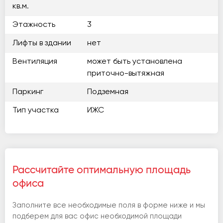
кв.м.
Этажность
3
Лифты в здании
нет
Вентиляция
может быть установлена
приточно-вытяжная
Паркинг
Подземная
Тип участка
ИЖС
Рассчитайте оптимальную площадь
офиса
Заполните все необходимые поля в форме ниже и мы
подберем для вас офис необходимой площади