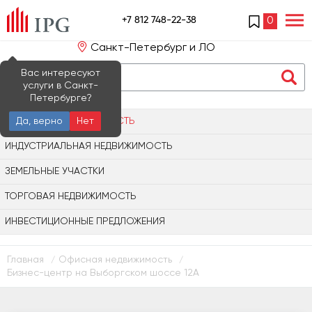
+7 812 748-22-38
0
Санкт-Петербург и ЛО
Вас интересуют
услуги в Санкт-
Петербурге?
ОФИСНАЯ НЕДВИЖИМОСТЬ
Да, верно
Нет
ИНДУСТРИАЛЬНАЯ НЕДВИЖИМОСТЬ
ЗЕМЕЛЬНЫЕ УЧАСТКИ
ТОРГОВАЯ НЕДВИЖИМОСТЬ
ИНВЕСТИЦИОННЫЕ ПРЕДЛОЖЕНИЯ
Главная
Офисная недвижимость
/
/
Бизнес-центр на Выборгском шоссе 12А