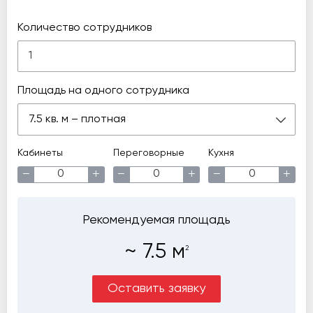
Количество сотрудников
Площадь на одного сотрудника
7.5 кв. м – плотная
Кабинеты
Переговорные
Кухня
−
+
−
+
−
+
Рекомендуемая площадь
~
7.5
м
2
Оставить заявку