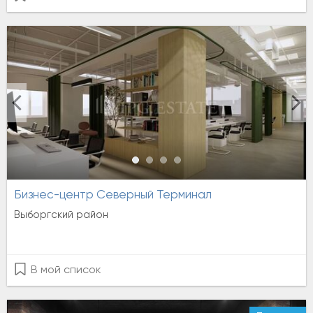
Бизнес-центр Северный Терминал
Выборгский район
В мой список