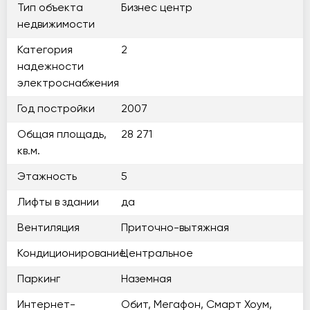
Тип объекта
Бизнес центр
недвижимости
Категория
2
надежности
электроснабжения
Год постройки
2007
Общая площадь,
28 271
кв.м.
Этажность
5
Лифты в здании
да
Вентиляция
Приточно-вытяжная
Кондиционирование
Центральное
Паркинг
Наземная
Интернет-
Обит, Мегафон, Смарт Хоум,