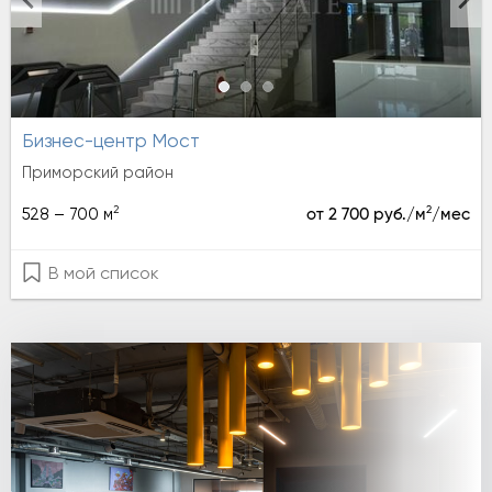
Бизнес-центр Мост
Приморский район
2
2
528 – 700 м
от 2 700 руб./м
/мес
В мой список