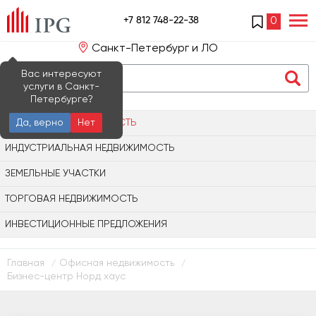
+7 812 748-22-38
0
Санкт-Петербург и ЛО
Вас интересуют
услуги в Санкт-
Петербурге?
ОФИСНАЯ НЕДВИЖИМОСТЬ
Да, верно
Нет
ИНДУСТРИАЛЬНАЯ НЕДВИЖИМОСТЬ
ЗЕМЕЛЬНЫЕ УЧАСТКИ
ТОРГОВАЯ НЕДВИЖИМОСТЬ
ИНВЕСТИЦИОННЫЕ ПРЕДЛОЖЕНИЯ
Главная
Офисная недвижимость
/
/
Бизнес-центр Норд хаус