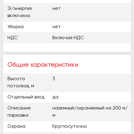
Э/энергия
нет
включена
Уборка
нет
НДС
Включая НДС
Общие характеристики
Высота
3
потолков, м
Отдельный вход
да
Описание
наземный/охраняемый на 200 м/
парковки
м
Охрана
Круглосуточно