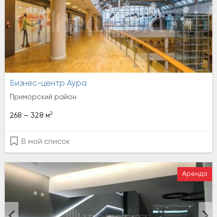
Бизнес-центр Аура
Приморский район
2
268 – 328 м
В мой список
Аренда