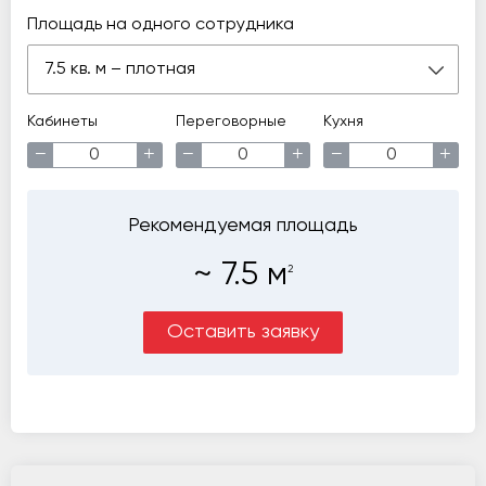
Площадь на одного сотрудника
7.5 кв. м – плотная
Кабинеты
Переговорные
Кухня
−
+
−
+
−
+
Рекомендуемая площадь
~
7.5
м
2
Оставить заявку