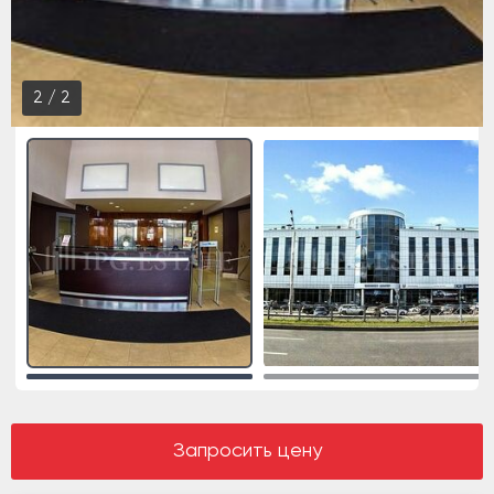
1
/
2
Запросить цену