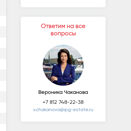
Ответим на все
вопросы
Вероника Чаканова
+7 812 748-22-38
v.chakanova@ipg-estate.ru