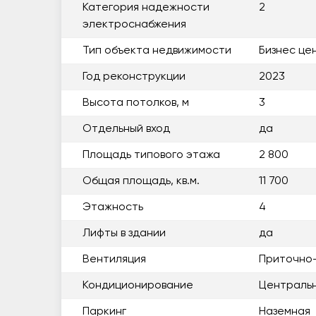
Категория надежности
2
электроснабжения
Тип объекта недвижимости
Бизнес це
Год реконструкции
2023
Высота потолков, м
3
Отдельный вход
да
Площадь типового этажа
2 800
Общая площадь, кв.м.
11 700
Этажность
4
Лифты в здании
да
Вентиляция
Приточно
Кондиционирование
Централь
Паркинг
Наземная