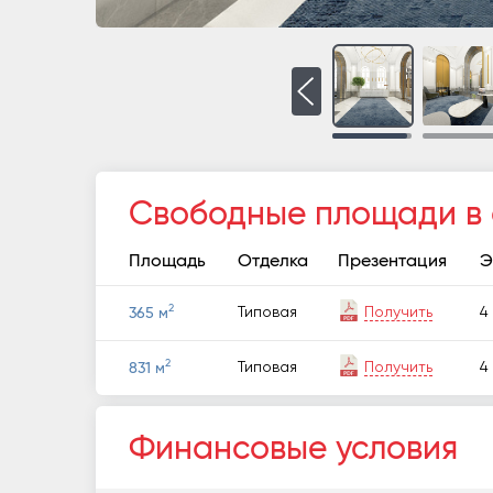
Свободные площади в
Площадь
Отделка
Презентация
Э
2
Типовая
Получить
4
365 м
2
Типовая
Получить
4
831 м
Финансовые условия