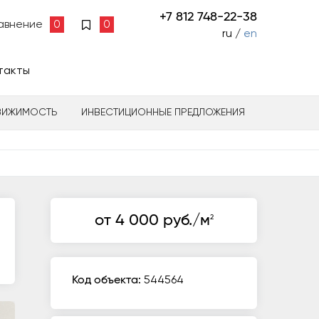
+7 812 748-22-38
авнение
0
0
ru /
en
такты
ВИЖИМОСТЬ
ИНВЕСТИЦИОННЫЕ ПРЕДЛОЖЕНИЯ
от 4 000 руб./м
2
Код объекта:
544564