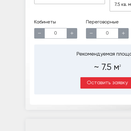
7.5 кв.
Кабинеты
Переговорные
−
+
−
+
Рекомендуемая площ
~
7.5
м
2
Оставить заявку