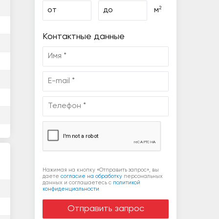
2
от
до
м
Контактные данные
Нажимая на кнопку «Отправить запрос», вы
даете
согласие на обработку
персональных
данных и соглашаетесь c
политикой
конфиденциальности