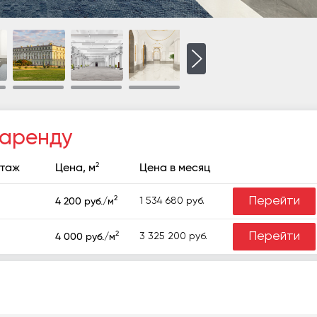
 аренду
2
таж
Цена, м
Цена в месяц
2
Перейти
1 534 680 руб.
4 200 руб./м
2
Перейти
3 325 200 руб.
4 000 руб./м