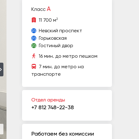
A
Класс
2
11 700 м
Невский проспект
Горьковская
Гостиный двор
16 мин. до метро пешком
7 мин. до метро на
транспорте
Отдел аренды
+7 812 748-22-38
Работаем без комиссии