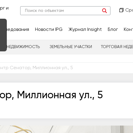
рг и
Ср
сследования
Новости IPG
Журнал Insight
Блог
Кон
НАЯ НЕДВИЖИМОСТЬ
ЗЕМЕЛЬНЫЕ УЧАСТКИ
ТОРГОВАЯ НЕД
нтр Сенатор, Миллионная ул., 5
р, Миллионная ул., 5