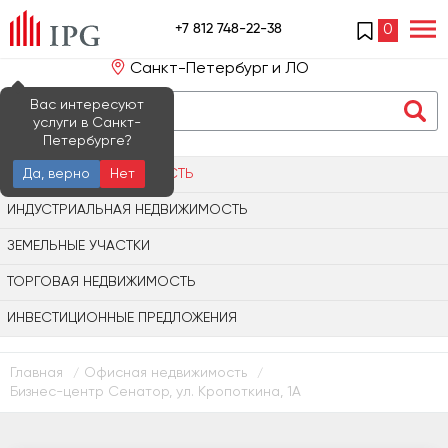
+7 812 748-22-38
0
Санкт-Петербург и ЛО
Вас интересуют
услуги в Санкт-
Петербурге?
ОФИСНАЯ НЕДВИЖИМОСТЬ
Да, верно
Нет
ИНДУСТРИАЛЬНАЯ НЕДВИЖИМОСТЬ
ЗЕМЕЛЬНЫЕ УЧАСТКИ
ТОРГОВАЯ НЕДВИЖИМОСТЬ
ИНВЕСТИЦИОННЫЕ ПРЕДЛОЖЕНИЯ
Главная
Офисная недвижимость
/
/
Бизнес-центр Сенатор, ул. Кропоткина, 1А