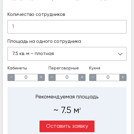
Количество сотрудников
Площадь на одного сотрудника
7.5 кв. м – плотная
Кабинеты
Переговорные
Кухня
−
+
−
+
−
+
Рекомендуемая площадь
~
7.5
м
2
Оставить заявку