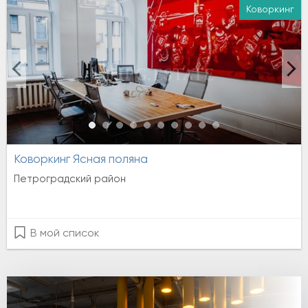
Коворкинг
Аренда
Коворкинг Ясная поляна
Петроградский район
В мой список