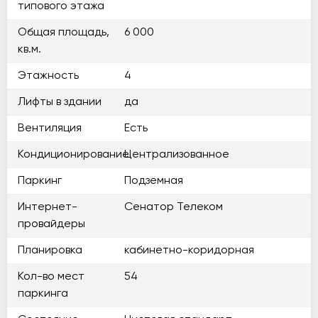
типового этажа
Общая площадь,
6 000
кв.м.
Этажность
4
Лифты в здании
да
Вентиляция
Есть
Кондиционирование
Централизованное
Паркинг
Подземная
Интернет-
Сенатор Телеком
провайдеры
Планировка
кабинетно-коридорная
Кол-во мест
54
паркинга