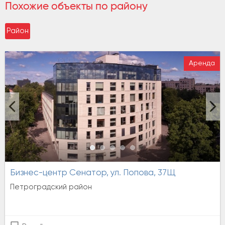
Похожие объекты по району
Район
Аренда
Бизнес-центр Сенатор, ул. Попова, 37Щ
Петроградский район