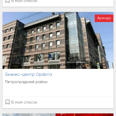
В мой список
Аренда
Бизнес-центр Орбита
Петроградский район
В мой список