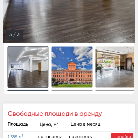
1
/
3
Свободные площади в аренду
2
Площадь
Цена в месяц
Цена, м
2
по запросу
по запросу
1 385 м
Перейти