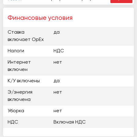
Финансовые условия
Ставка
да
включает OpEx
Налоги
НДС
Интернет
нет
включен
К/У включены
да
Э/энергия
нет
включена
Уборка
нет
НДС
Включая НДС