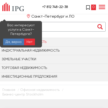
+7 812 748-22-38
0
Санкт-Петербург и ЛО
Вас интересуют
услуги в Санкт-
Петербурге?
ОФИСНАЯ НЕДВИЖИМОСТЬ
Да, верно
Нет
ИНДУСТРИАЛЬНАЯ НЕДВИЖИМОСТЬ
ЗЕМЕЛЬНЫЕ УЧАСТКИ
ТОРГОВАЯ НЕДВИЖИМОСТЬ
ИНВЕСТИЦИОННЫЕ ПРЕДЛОЖЕНИЯ
Главная
Офисная недвижимость
/
/
Бизнес-центр Stockholm