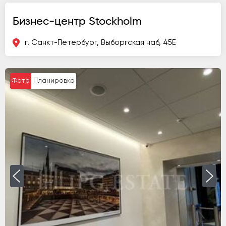
Бизнес-центр Stockholm
г. Санкт-Петербург, Выборгская наб, 45Е
Фото
Планировка