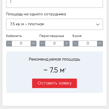
Площадь на одного сотрудника
7.5 кв. м – плотная
Кабинеты
Переговорные
Кухня
−
+
−
+
−
+
Рекомендуемая площадь
~
7.5
м
2
Оставить заявку