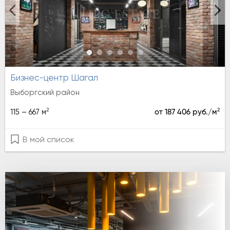
Бизнес-центр Шагал
Выборгский район
2
2
115 – 667 м
от 187 406 руб./м
В мой список