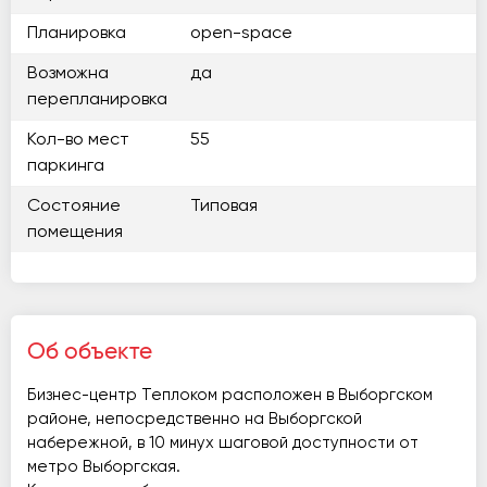
Планировка
open-space
Возможна
да
перепланировка
Кол-во мест
55
паркинга
Состояние
Типовая
помещения
Об объекте
Бизнес-центр Теплоком расположен в Выборгском
районе, непосредственно на Выборгской
набережной, в 10 минух шаговой доступности от
метро Выборгская.