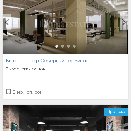
Бизнес-центр Северный Терминал
Выборгский район
В мой список
Продажа