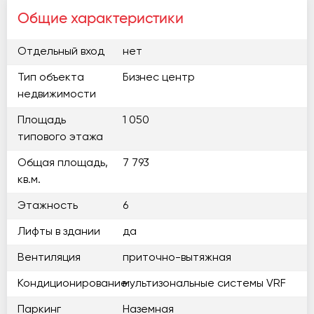
Общие характеристики
Отдельный вход
нет
Тип объекта
Бизнес центр
недвижимости
Площадь
1 050
типового этажа
Общая площадь,
7 793
кв.м.
Этажность
6
Лифты в здании
да
Вентиляция
приточно-вытяжная
Кондиционирование
мультизональные системы VRF
Паркинг
Наземная