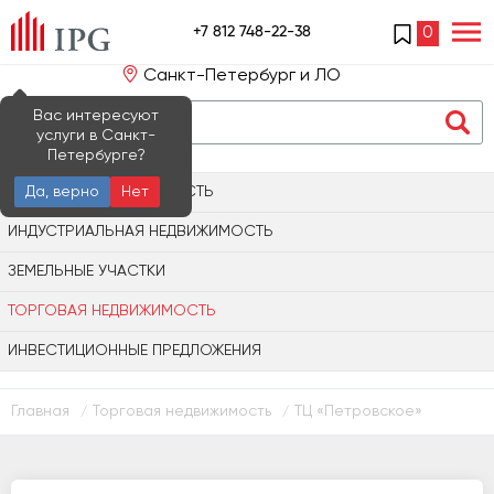
+7 812 748-22-38
0
Санкт-Петербург и ЛО
Вас интересуют
услуги в Санкт-
Петербурге?
ОФИСНАЯ НЕДВИЖИМОСТЬ
Да, верно
Нет
ИНДУСТРИАЛЬНАЯ НЕДВИЖИМОСТЬ
ЗЕМЕЛЬНЫЕ УЧАСТКИ
ТОРГОВАЯ НЕДВИЖИМОСТЬ
ИНВЕСТИЦИОННЫЕ ПРЕДЛОЖЕНИЯ
Главная
Торговая недвижимость
ТЦ «Петровское»
/
/