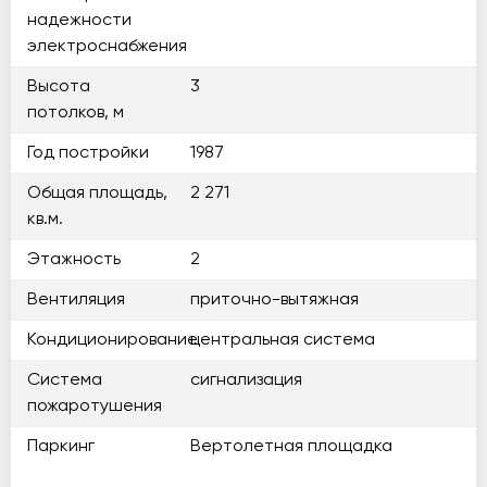
надежности
электроснабжения
Высота
3
потолков, м
Год постройки
1987
Общая площадь,
2 271
кв.м.
Этажность
2
Вентиляция
приточно-вытяжная
Кондиционирование
центральная система
Система
сигнализация
пожаротушения
Паркинг
Вертолетная площадка