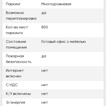
Паркинг
Многоуровневая
Возможна
да
перепланировка
Кол-во мест
850
паркинга
Состояние
Готовый офис с мебелью
помещения
Пожарная
да
безопасность
Интернет
нет
включен
С НДС
нет
К/У включены
нет
Э/энергия
нет