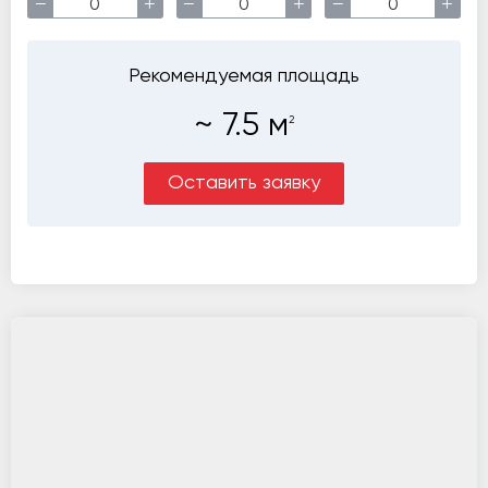
−
+
−
+
−
+
Рекомендуемая площадь
~
7.5
м
2
Оставить заявку