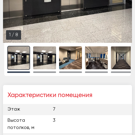
2
/
8
Характеристики помещения
Этаж
7
Высота
3
потолков, м