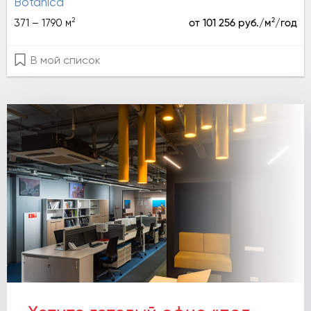
Botanica
2
2
371 – 1790 м
от 101 256 руб./м
/год
В мой список