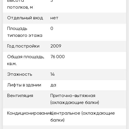
Высота
3
потолков, м
Отдельный вход
нет
Площадь
0
типового этажа
Год постройки
2009
Общая площадь,
76 000
кв.м.
Этажность
14
Лифты в здании
да
Вентиляция
Приточно-вытяжная
(охлаждающие балки)
Кондиционирование
Центральное (охлаждающие
балки)