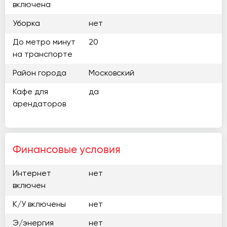
включена
Уборка
нет
До метро минут
20
на транспорте
Район города
Московский
Кафе для
да
арендаторов
Финансовые условия
Интернет
нет
включен
К/У включены
нет
Э/энергия
нет