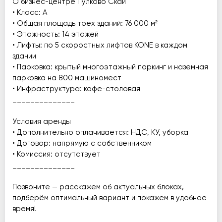
О бизнес-центре Пулково Скай
• Класс: А
• Общая площадь трех зданий: 76 000 м²
• Этажность: 14 этажей
• Лифты: по 5 скоростных лифтов KONE в каждом
здании
• Парковка: крытый многоэтажный паркинг и наземная
парковка на 800 машиномест
• Инфраструктура: кафе-столовая
______________
Условия аренды
• Дополнительно оплачивается: НДС, КУ, уборка
• Договор: напрямую с собственником
• Комиссия: отсутствует
______________
Позвоните — расскажем об актуальных блоках,
подберём оптимальный вариант и покажем в удобное
время!