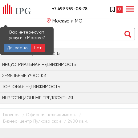
+7 499 959-08-78
0
Москва и МО
Вас интересуют
услуги в Москве?
Да, верно
Нет
ОФИСНАЯ НЕДВИЖИМОСТЬ
ИНДУСТРИАЛЬНАЯ НЕДВИЖИМОСТЬ
ЗЕМЕЛЬНЫЕ УЧАСТКИ
ТОРГОВАЯ НЕДВИЖИМОСТЬ
ИНВЕСТИЦИОННЫЕ ПРЕДЛОЖЕНИЯ
Главная
Офисная недвижимость
/
/
Бизнес-центр Пулково скай
2400 кв.м.
/