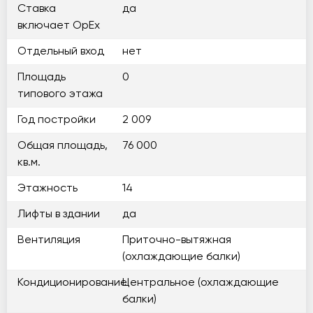
Ставка
да
включает OpEx
Отдельный вход
нет
Площадь
0
типового этажа
Год постройки
2 009
Общая площадь,
76 000
кв.м.
Этажность
14
Лифты в здании
да
Вентиляция
Приточно-вытяжная
(охлаждающие балки)
Кондиционирование
Центральное (охлаждающие
балки)