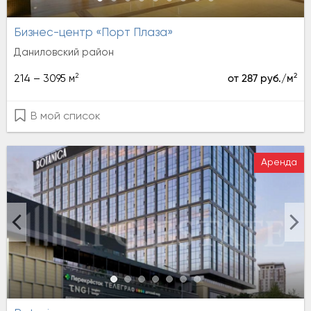
Бизнес-центр «Порт Плаза»
Даниловский район
2
2
214 – 3095 м
от 287 руб./м
В мой список
Аренда