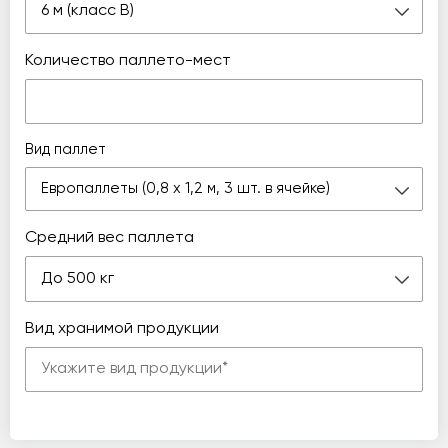
6 м (класс В)
Количество паллето-мест
Вид паллет
Европаллеты (0,8 х 1,2 м, 3 шт. в ячейке)
Средний вес паллета
До 500 кг
Вид хранимой продукции