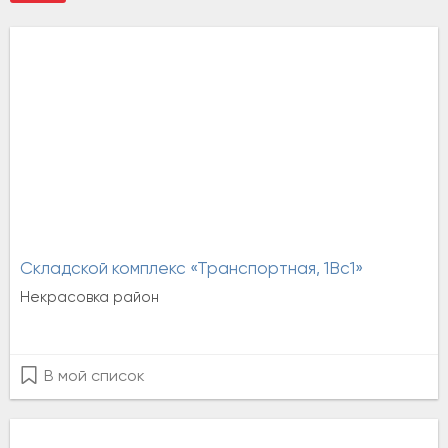
Складской комплекс «Транспортная, 1Вс1»
Некрасовка район
В мой список