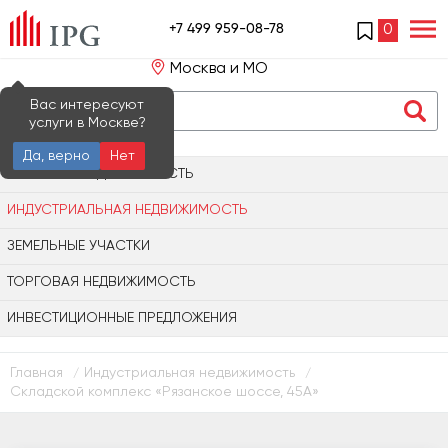
+7 499 959-08-78
0
Москва и МО
Вас интересуют
услуги в Москве?
Да, верно
Нет
ОФИСНАЯ НЕДВИЖИМОСТЬ
ИНДУСТРИАЛЬНАЯ НЕДВИЖИМОСТЬ
ЗЕМЕЛЬНЫЕ УЧАСТКИ
ТОРГОВАЯ НЕДВИЖИМОСТЬ
ИНВЕСТИЦИОННЫЕ ПРЕДЛОЖЕНИЯ
Главная
Индустриальная недвижимость
/
/
Складской комплекс «Рязанское шоссе, 45А»