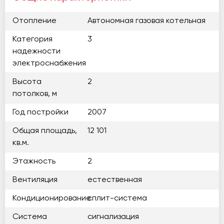
Отопление
Автономная газовая котельная
Категория
3
надежности
электроснабжения
Высота
2
потолков, м
Год постройки
2007
Общая площадь,
12 101
кв.м.
Этажность
2
Вентиляция
естественная
Кондиционирование
сплит-система
Система
сигнализация