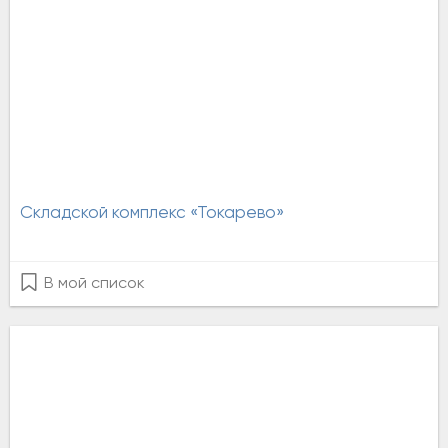
Складской комплекс «Токарево»
В мой список