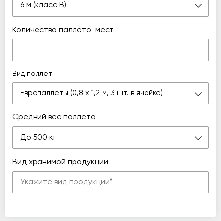
6 м (класс В)
Количество паллето-мест
Вид паллет
Европаллеты (0,8 х 1,2 м, 3 шт. в ячейке)
Средний вес паллета
До 500 кг
Вид хранимой продукции