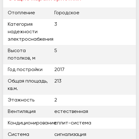
Отопление
Городское
Категория
3
надежности
электроснабжения
Высота
5
потолков, м
Год постройки
2017
Общая площадь,
213
кв.м.
Этажность
2
Вентиляция
естественная
Кондиционирование
сплит-система
Система
сигнализация