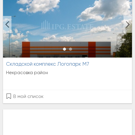
Складской комплекс Логопарк М7
Некрасовка район
В мой список