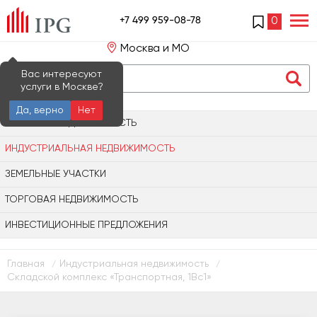
+7 499 959-08-78
0
Москва и МО
Вас интересуют
услуги в Москве?
Да, верно
Нет
ОФИСНАЯ НЕДВИЖИМОСТЬ
ИНДУСТРИАЛЬНАЯ НЕДВИЖИМОСТЬ
ЗЕМЕЛЬНЫЕ УЧАСТКИ
ТОРГОВАЯ НЕДВИЖИМОСТЬ
ИНВЕСТИЦИОННЫЕ ПРЕДЛОЖЕНИЯ
Главная
Индустриальная недвижимость
/
/
Складской комплекс «Транспортная, 1Вс1»