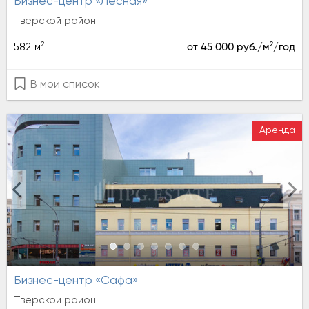
Бизнес-центр «Лесная»
Тверской район
2
2
582 м
от 45 000 руб./м
/год
В мой список
Аренда
Бизнес-центр «Сафа»
Тверской район