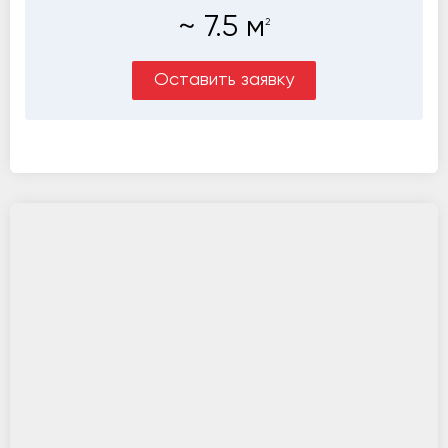
~
7.5
м
2
Оставить заявку