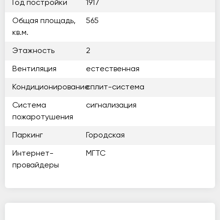
Год постройки
1917
Общая площадь,
565
кв.м.
Этажность
2
Вентиляция
естественная
Кондиционирование
сплит-система
Система
сигнализация
пожаротушения
Паркинг
Городская
Интернет-
МГТС
провайдеры