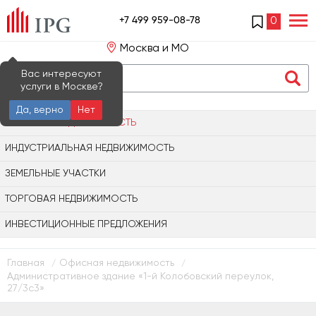
+7 499 959-08-78
0
Москва и МО
Вас интересуют
услуги в Москве?
Да, верно
Нет
ОФИСНАЯ НЕДВИЖИМОСТЬ
ИНДУСТРИАЛЬНАЯ НЕДВИЖИМОСТЬ
ЗЕМЕЛЬНЫЕ УЧАСТКИ
ТОРГОВАЯ НЕДВИЖИМОСТЬ
ИНВЕСТИЦИОННЫЕ ПРЕДЛОЖЕНИЯ
Главная
Офисная недвижимость
/
/
Административное здание «1-й Колобовский переулок,
27/3с3»