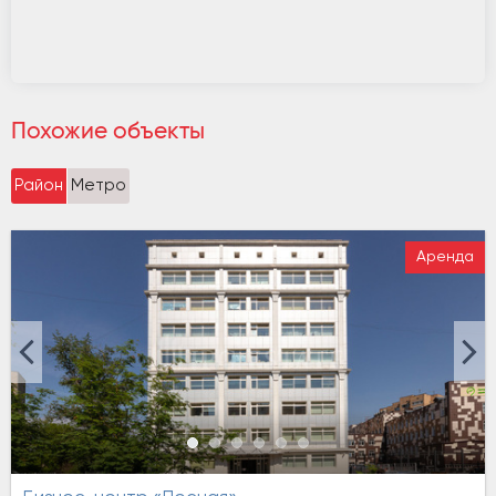
Похожие объекты
Район
Метро
Аренда