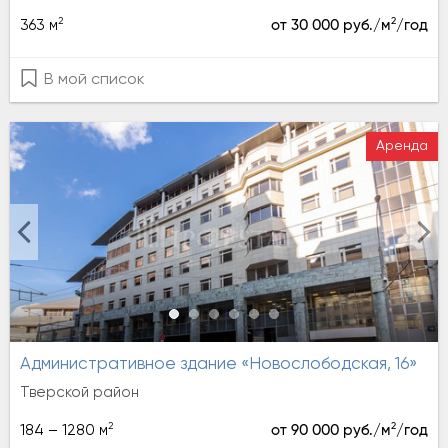
2
2
363 м
от 30 000 руб./м
/год
В мой список
Аренда
Административное здание «Новослободская, 16»
Тверской район
2
2
184 – 1280 м
от 90 000 руб./м
/год