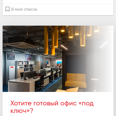
В мой список
Хотите готовый офис «под
ключ»?