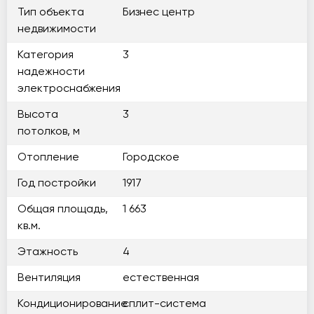
Тип объекта
Бизнес центр
недвижимости
Категория
3
надежности
электроснабжения
Высота
3
потолков, м
Отопление
Городское
Год постройки
1917
Общая площадь,
1 663
кв.м.
Этажность
4
Вентиляция
естественная
Кондиционирование
сплит-система