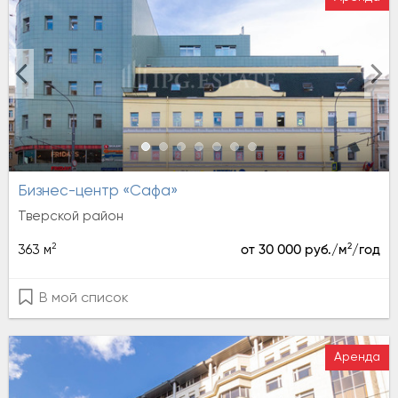
Бизнес-центр «Сафа»
Тверской район
2
2
363 м
от 30 000 руб./м
/год
В мой список
Аренда