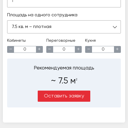
Площадь на одного сотрудника
7.5 кв. м – плотная
Кабинеты
Переговорные
Кухня
−
+
−
+
−
+
Рекомендуемая площадь
~
7.5
м
2
Оставить заявку