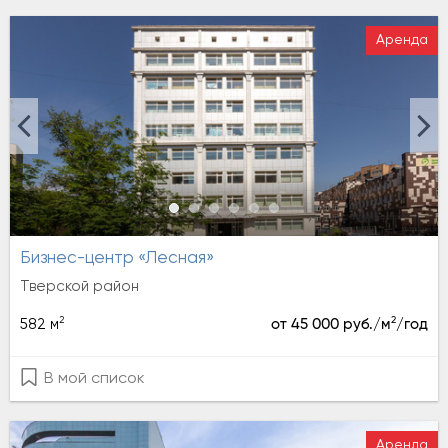
Аренда
Бизнес-центр «Лесная»
Тверской район
2
2
582 м
от 45 000 руб./м
/год
В мой список
Аренда