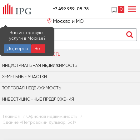
+7 499 959-08-78
0
Москва и МО
Вас интересуют
услуги в Москве?
Да, верно
Нет
ОФИСНАЯ НЕДВИЖИМОСТЬ
ИНДУСТРИАЛЬНАЯ НЕДВИЖИМОСТЬ
ЗЕМЕЛЬНЫЕ УЧАСТКИ
ТОРГОВАЯ НЕДВИЖИМОСТЬ
ИНВЕСТИЦИОННЫЕ ПРЕДЛОЖЕНИЯ
Главная
Офисная недвижимость
/
/
Здание «Петровский бульвар, 5с1»