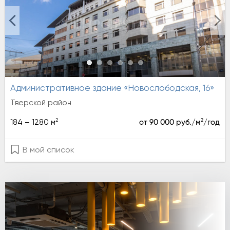
Административное здание «Новослободская, 16»
Тверской район
2
2
184 – 1280 м
от 90 000 руб./м
/год
В мой список