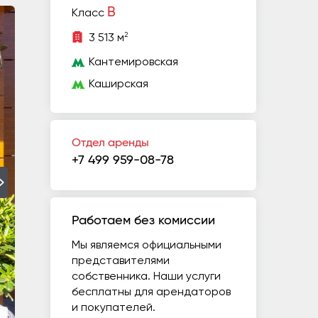
B
Класс
2
3 513 м
Кантемировская
Каширская
Отдел аренды
+7 499 959-08-78
Работаем без комиссии
Мы являемся официальными
представителями
собственника. Наши услуги
бесплатны для арендаторов
и покупателей.