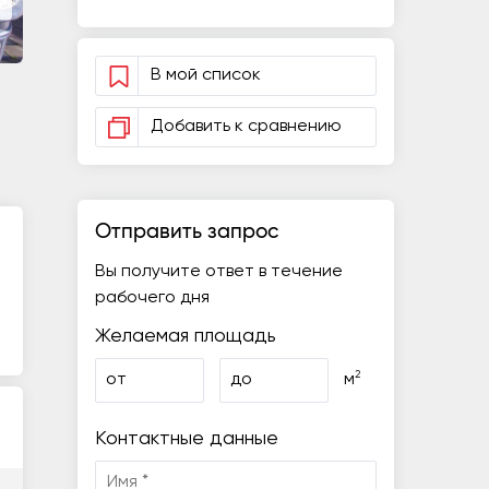
В мой список
Добавить к сравнению
Отправить запрос
Вы получите ответ в течение
рабочего дня
Желаемая площадь
2
от
до
м
Контактные данные