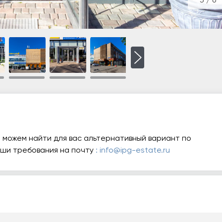
3
/
6
 можем найти для вас альтернативный вариант по
аши требования на почту
: info@ipg-estate.ru