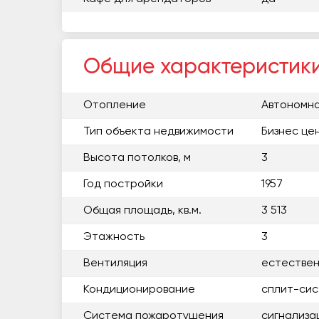
Общие характеристик
Отопление
Автономна
Тип объекта недвижимости
Бизнес це
Высота потолков, м
3
Год постройки
1957
Общая площадь, кв.м.
3 513
Этажность
3
Вентиляция
естестве
Кондиционирование
сплит-си
Система пожаротушения
сигнализа