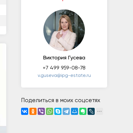
Виктория Гусева
+7 499 959-08-78
v.guseva@ipg-estate.ru
Поделиться в моих соцсетях