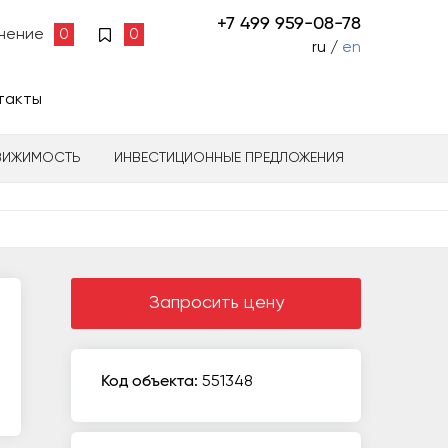
+7 499 959-08-78
нение
0
0
ru /
en
такты
ВИЖИМОСТЬ
ИНВЕСТИЦИОННЫЕ ПРЕДЛОЖЕНИЯ
Запросить цену
Код объекта:
551348