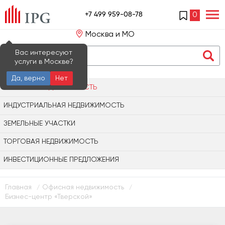
+7 499 959-08-78
0
Москва и МО
Вас интересуют
услуги в Москве?
Да, верно
Нет
ОФИСНАЯ НЕДВИЖИМОСТЬ
ИНДУСТРИАЛЬНАЯ НЕДВИЖИМОСТЬ
ЗЕМЕЛЬНЫЕ УЧАСТКИ
ТОРГОВАЯ НЕДВИЖИМОСТЬ
ИНВЕСТИЦИОННЫЕ ПРЕДЛОЖЕНИЯ
Главная
Офисная недвижимость
/
/
Бизнес-центр «Тверскoй»