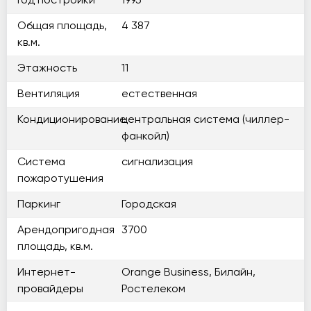
Год постройки
1995
Общая площадь,
4 387
кв.м.
Этажность
11
Вентиляция
естественная
Кондиционирование
центральная система (чиллер-
фанкойл)
Система
сигнализация
пожаротушения
Паркинг
Городская
Арендопригодная
3700
площадь, кв.м.
Интернет-
Orange Business, Билайн,
провайдеры
Ростелеком