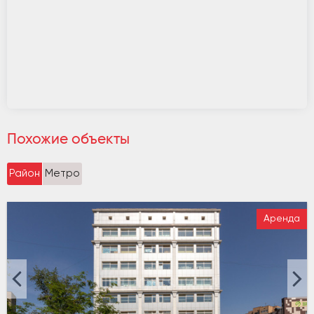
Похожие объекты
Район
Метро
Аренда