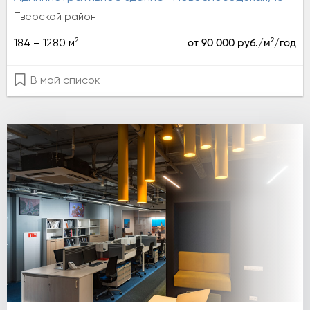
Тверской район
2
2
184 – 1280 м
от 90 000 руб./м
/год
В мой список