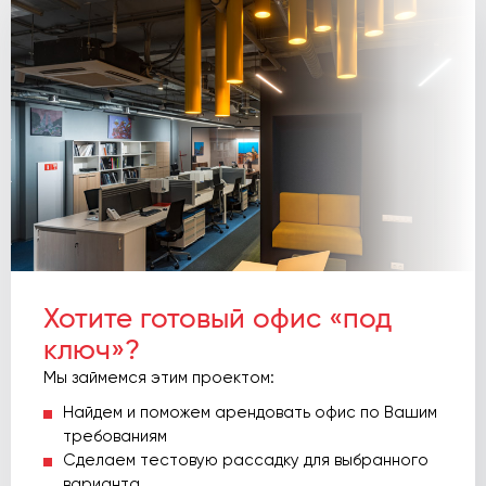
Хотите готовый офис «под
ключ»?
Мы займемся этим проектом:
Найдем и поможем арендовать офис по Вашим
требованиям
Сделаем тестовую рассадку для выбранного
варианта