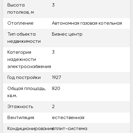
Высота
3
потолков, м
Отопление
Автономная газовая котельная
Тип объекта
Бизнес центр
недвижимости
Категория
3
надежности
электроснабжения
Год постройки
1927
Общая площадь,
820
кв.м.
Этажность
2
Вентиляция
естественная
Кондиционирование
сплит-система