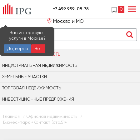
+7 499 959-08-78
0
Москва и МО
Вас интересуют
услуги в Москве?
Да, верно
Нет
ОФИСНАЯ НЕДВИЖИМОСТЬ
ИНДУСТРИАЛЬНАЯ НЕДВИЖИМОСТЬ
ЗЕМЕЛЬНЫЕ УЧАСТКИ
ТОРГОВАЯ НЕДВИЖИМОСТЬ
ИНВЕСТИЦИОННЫЕ ПРЕДЛОЖЕНИЯ
Главная
Офисная недвижимость
/
/
Бизнес-парк «Контакт (стр.5)»