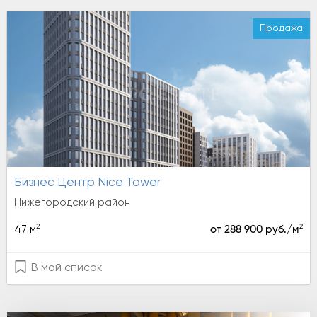
Продажа
Бизнес Центр Nice Tower
Нижегородский район
2
2
47 м
от 288 900 руб./м
В мой список