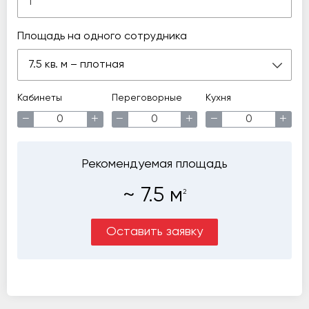
Площадь на одного сотрудника
7.5 кв. м – плотная
Кабинеты
Переговорные
Кухня
−
+
−
+
−
+
Рекомендуемая площадь
~
7.5
м
2
Оставить заявку