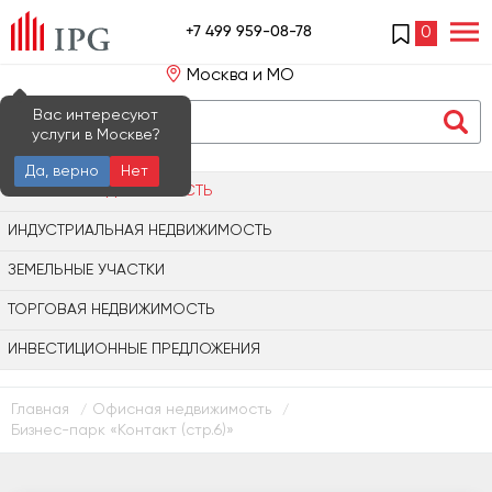
+7 499 959-08-78
0
Москва и МО
Вас интересуют
услуги в Москве?
Да, верно
Нет
ОФИСНАЯ НЕДВИЖИМОСТЬ
ИНДУСТРИАЛЬНАЯ НЕДВИЖИМОСТЬ
ЗЕМЕЛЬНЫЕ УЧАСТКИ
ТОРГОВАЯ НЕДВИЖИМОСТЬ
ИНВЕСТИЦИОННЫЕ ПРЕДЛОЖЕНИЯ
Главная
Офисная недвижимость
/
/
Бизнес-парк «Контакт (стр.6)»