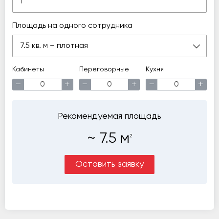
Площадь на одного сотрудника
7.5 кв. м – плотная
Кабинеты
Переговорные
Кухня
−
+
−
+
−
+
Рекомендуемая площадь
~
7.5
м
2
Оставить заявку