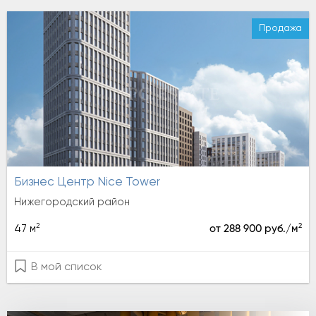
Продажа
Бизнес Центр Nice Tower
Нижегородский район
2
2
47 м
от 288 900 руб./м
В мой список