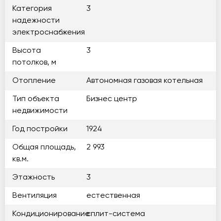
Категория
3
надежности
электроснабжения
Высота
3
потолков, м
Отопление
Автономная газовая котельная
Тип объекта
Бизнес центр
недвижимости
Год постройки
1924
Общая площадь,
2 993
кв.м.
Этажность
3
Вентиляция
естественная
Кондиционирование
сплит-система