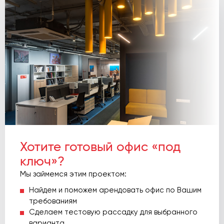
Хотите готовый офис «под
ключ»?
Мы займемся этим проектом:
Найдем и поможем арендовать офис по Вашим
требованиям
Сделаем тестовую рассадку для выбранного
варианта